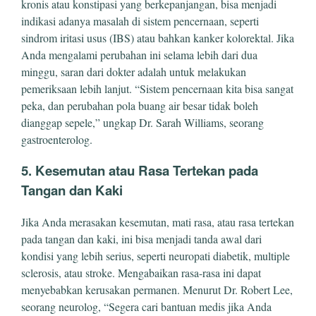
kronis atau konstipasi yang berkepanjangan, bisa menjadi
indikasi adanya masalah di sistem pencernaan, seperti
sindrom iritasi usus (IBS) atau bahkan kanker kolorektal. Jika
Anda mengalami perubahan ini selama lebih dari dua
minggu, saran dari dokter adalah untuk melakukan
pemeriksaan lebih lanjut. “Sistem pencernaan kita bisa sangat
peka, dan perubahan pola buang air besar tidak boleh
dianggap sepele,” ungkap Dr. Sarah Williams, seorang
gastroenterolog.
5. Kesemutan atau Rasa Tertekan pada
Tangan dan Kaki
Jika Anda merasakan kesemutan, mati rasa, atau rasa tertekan
pada tangan dan kaki, ini bisa menjadi tanda awal dari
kondisi yang lebih serius, seperti neuropati diabetik, multiple
sclerosis, atau stroke. Mengabaikan rasa-rasa ini dapat
menyebabkan kerusakan permanen. Menurut Dr. Robert Lee,
seorang neurolog, “Segera cari bantuan medis jika Anda