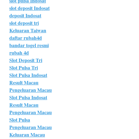
slot pulsa Indosat
slot deposit Indosat
deposit Indosat
slot deposit tri
Keluaran Taiwan
daftar rubah4d
bandar togel resmi
rubah 4d
Slot Deposit Tri
Slot Pulsa Tri
Slot Pulsa Indosat
Result Macau
Pengeluaran Macau
Slot Pulsa Indosat
Result Macau
Pengeluaran Macau
Slot Pulsa
Pengeluaran Macau
Keluaran Macau