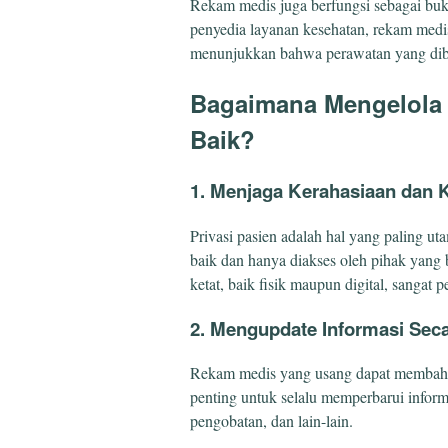
Rekam medis juga berfungsi sebagai bukt
penyedia layanan kesehatan, rekam medis
menunjukkan bahwa perawatan yang dibe
Bagaimana Mengelola
Baik?
1. Menjaga Kerahasiaan dan
Privasi pasien adalah hal yang paling u
baik dan hanya diakses oleh pihak yang
ketat, baik fisik maupun digital, sangat 
2. Mengupdate Informasi Seca
Rekam medis yang usang dapat membahay
penting untuk selalu memperbarui informas
pengobatan, dan lain-lain.