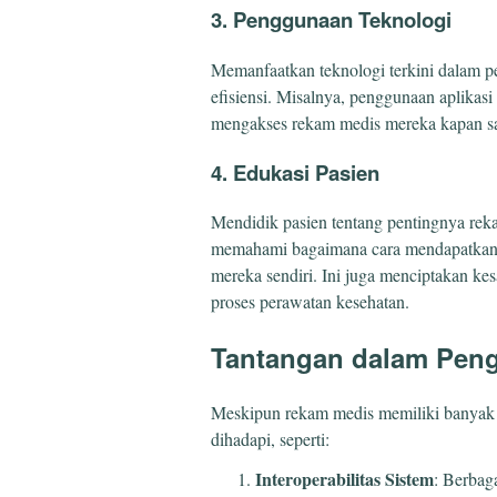
3. Penggunaan Teknologi
Memanfaatkan teknologi terkini dalam 
efisiensi. Misalnya, penggunaan aplika
mengakses rekam medis mereka kapan saj
4. Edukasi Pasien
Mendidik pasien tentang pentingnya reka
memahami bagaimana cara mendapatkan
mereka sendiri. Ini juga menciptakan kes
proses perawatan kesehatan.
Tantangan dalam Pen
Meskipun rekam medis memiliki banyak m
dihadapi, seperti:
Interoperabilitas Sistem
: Berbaga