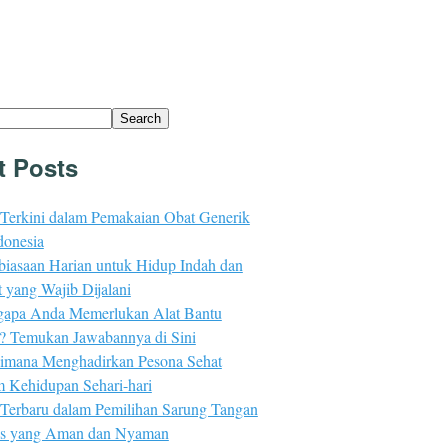
Search
t Posts
 Terkini dalam Pemakaian Obat Generik
donesia
biasaan Harian untuk Hidup Indah dan
 yang Wajib Dijalani
apa Anda Memerlukan Alat Bantu
n? Temukan Jawabannya di Sini
imana Menghadirkan Pesona Sehat
m Kehidupan Sehari-hari
 Terbaru dalam Pemilihan Sarung Tangan
s yang Aman dan Nyaman