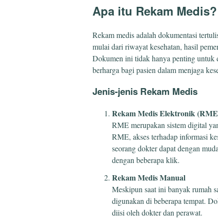
Apa itu Rekam Medis?
Rekam medis adalah dokumentasi tertuli
mulai dari riwayat kesehatan, hasil peme
Dokumen ini tidak hanya penting untuk d
berharga bagi pasien dalam menjaga kes
Jenis-jenis Rekam Medis
Rekam Medis Elektronik (RME
RME merupakan sistem digital ya
RME, akses terhadap informasi kes
seorang dokter dapat dengan muda
dengan beberapa klik.
Rekam Medis Manual
Meskipun saat ini banyak rumah s
digunakan di beberapa tempat. Do
diisi oleh dokter dan perawat.