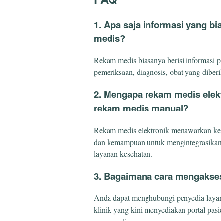
1. Apa saja informasi yang b
medis?
Rekam medis biasanya berisi informasi pr
pemeriksaan, diagnosis, obat yang diber
2. Mengapa rekam medis elekt
rekam medis manual?
Rekam medis elektronik menawarkan kemu
dan kemampuan untuk mengintegrasikan b
layanan kesehatan.
3. Bagaimana cara mengakse
Anda dapat menghubungi penyedia layan
klinik yang kini menyediakan portal pa