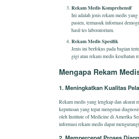
Rekam Medis Komprehensif
Ini adalah jenis rekam medis yang
pasien, termasuk informasi demogra
hasil tes laboratorium.
Rekam Medis Spesifik
Jenis ini berfokus pada bagian ter
gigi atau rekam medis kesehatan m
Mengapa Rekam Medis
1. Meningkatkan Kualitas Pe
Rekam medis yang lengkap dan akurat 
keputusan yang tepat mengenai diagnosi
oleh Institute of Medicine di Amerika S
informasi rekam medis dapat mengurang
2. Mempercepat Proses Diag