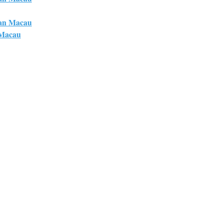
an Macau
 Macau