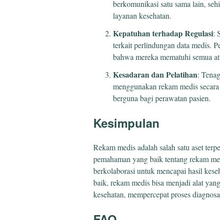
berkomunikasi satu sama lain, seh
layanan kesehatan.
Kepatuhan terhadap Regulasi
: 
terkait perlindungan data medis. 
bahwa mereka mematuhi semua atu
Kesadaran dan Pelatihan
: Tena
menggunakan rekam medis secara ef
berguna bagi perawatan pasien.
Kesimpulan
Rekam medis adalah salah satu aset terp
pemahaman yang baik tentang rekam med
berkolaborasi untuk mencapai hasil kese
baik, rekam medis bisa menjadi alat yan
kesehatan, mempercepat proses diagnosa
FAQ