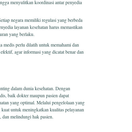
ingga menyulitkan koordinasi antar penyedia
Setiap negara memiliki regulasi yang berbeda
Penyedia layanan kesehatan harus memastikan
ran yang berlaku.
ga medis perlu dilatih untuk memahami dan
ektif, agar informasi yang dicatat benar dan
enting dalam dunia kesehatan. Dengan
is, baik dokter maupun pasien dapat
hatan yang optimal. Melalui pengelolaan yang
g kuat untuk meningkatkan kualitas pelayanan
, dan melindungi hak pasien.