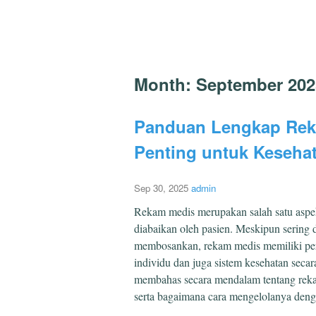
Month:
September 202
Panduan Lengkap Rek
Penting untuk Keseha
Sep 30, 2025
admin
Rekam medis merupakan salah satu aspek 
diabaikan oleh pasien. Meskipun sering 
membosankan, rekam medis memiliki per
individu dan juga sistem kesehatan secara
membahas secara mendalam tentang rekam
serta bagaimana cara mengelolanya deng