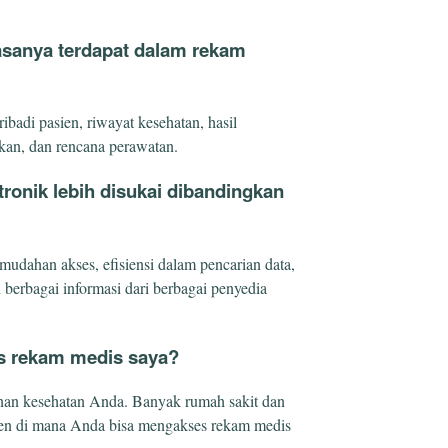
iasanya terdapat dalam rekam
ibadi pasien, riwayat kesehatan, hasil
ikan, dan rencana perawatan.
ronik lebih disukai dibandingkan
dahan akses, efisiensi dalam pencarian data,
erbagai informasi dari berbagai penyedia
s rekam medis saya?
an kesehatan Anda. Banyak rumah sakit dan
sien di mana Anda bisa mengakses rekam medis