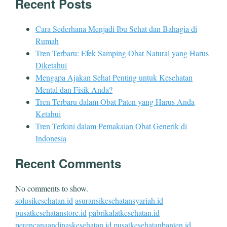
Recent Posts
Cara Sederhana Menjadi Ibu Sehat dan Bahagia di
Rumah
Tren Terbaru: Efek Samping Obat Natural yang Harus
Diketahui
Mengapa Ajakan Sehat Penting untuk Kesehatan
Mental dan Fisik Anda?
Tren Terbaru dalam Obat Paten yang Harus Anda
Ketahui
Tren Terkini dalam Pemakaian Obat Generik di
Indonesia
Recent Comments
No comments to show.
solusikesehatan.id
asuransikesehatansyariah.id
pusatkesehatanstore.id
pabrikalatkesehatan.id
perencanaandinaskesehatan.id
pusatkesehatanbanten.id