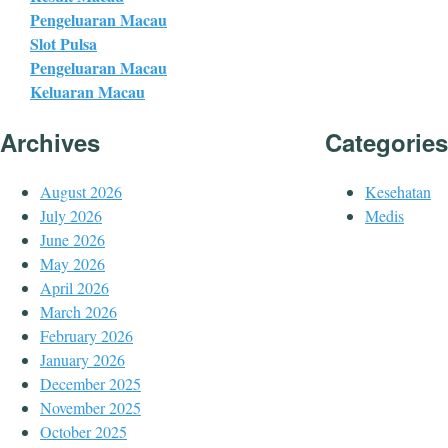
Pengeluaran Macau
Slot Pulsa
Pengeluaran Macau
Keluaran Macau
Archives
Categories
August 2026
Kesehatan
July 2026
Medis
June 2026
May 2026
April 2026
March 2026
February 2026
January 2026
December 2025
November 2025
October 2025