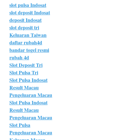
slot pulsa Indosat
slot deposit Indosat
deposit Indosat
slot deposit tri
Keluaran Taiwan
daftar rubah4d
bandar togel resmi
rubah 4d
Slot Deposit Tri
Slot Pulsa Tri
Slot Pulsa Indosat
Result Macau
Pengeluaran Macau
Slot Pulsa Indosat
Result Macau
Pengeluaran Macau
Slot Pulsa
Pengeluaran Macau
Keluaran Macau