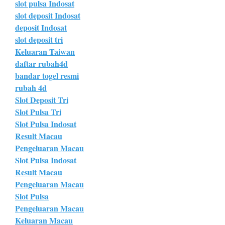
slot pulsa Indosat
slot deposit Indosat
deposit Indosat
slot deposit tri
Keluaran Taiwan
daftar rubah4d
bandar togel resmi
rubah 4d
Slot Deposit Tri
Slot Pulsa Tri
Slot Pulsa Indosat
Result Macau
Pengeluaran Macau
Slot Pulsa Indosat
Result Macau
Pengeluaran Macau
Slot Pulsa
Pengeluaran Macau
Keluaran Macau