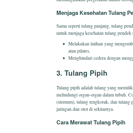
Menjaga Kesehatan Tulang P
Sama seperti tulang panjang, tulang pen
untuk menjaga kesehatan tulang pendek 
Melakukan latihan yang mengemban
atau pilates.
Menghindari cedera dengan mengg
3. Tulang Pipih
Tulang pipih adalah tulang yang memilik
melindungi organ-organ dalam tubuh. Co
(sternum), tulang tengkorak, dan tulang
jaringan dan otot di sekitarnya.
Cara Merawat Tulang Pipih