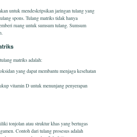
nakan untuk mendeskripsikan jaringan tulang yang
tulang spons. Tulang matriks tidak hanya
 memberi ruang untuk sumsum tulang. Sumsum
h.
triks
ulang matriks adalah:
oksidan yang dapat membantu menjaga kesehatan
kup vitamin D untuk menunjang penyerapan
iki tonjolan atau struktur khas yang bertugas
ligamen. Contoh dari tulang prosesus adalah