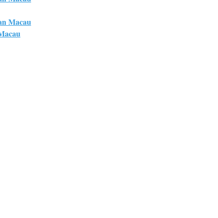
an Macau
 Macau