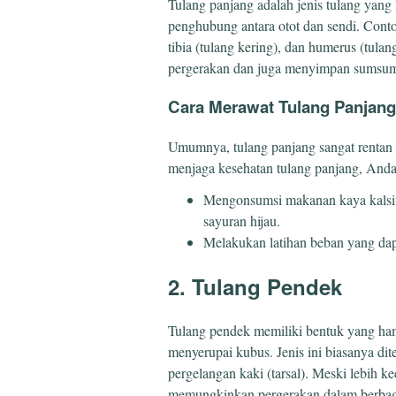
Tulang panjang adalah jenis tulang yang 
penghubung antara otot dan sendi. Conto
tibia (tulang kering), dan humerus (tula
pergerakan dan juga menyimpan sumsum t
Cara Merawat Tulang Panjang
Umumnya, tulang panjang sangat rentan t
menjaga kesehatan tulang panjang, Anda
Mengonsumsi makanan kaya kalsium
sayuran hijau.
Melakukan latihan beban yang dap
2. Tulang Pendek
Tulang pendek memiliki bentuk yang ha
menyerupai kubus. Jenis ini biasanya di
pergelangan kaki (tarsal). Meski lebih ke
memungkinkan pergerakan dalam berbag