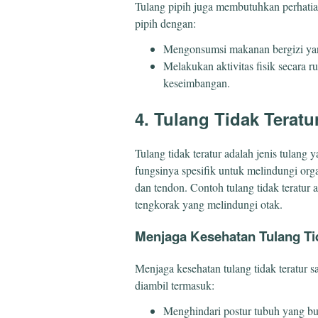
Tulang pipih juga membutuhkan perhatia
pipih dengan:
Mengonsumsi makanan bergizi yan
Melakukan aktivitas fisik secara r
keseimbangan.
4. Tulang Tidak Teratu
Tulang tidak teratur adalah jenis tulang 
fungsinya spesifik untuk melindungi org
dan tendon. Contoh tulang tidak teratur 
tengkorak yang melindungi otak.
Menjaga Kesehatan Tulang Ti
Menjaga kesehatan tulang tidak teratur
diambil termasuk:
Menghindari postur tubuh yang bur