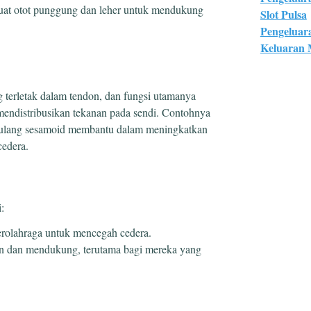
at otot punggung dan leher untuk mendukung
Slot Pulsa
Pengeluar
Keluaran
g terletak dalam tendon, dan fungsi utamanya
mendistribusikan tekanan pada sendi. Contohnya
. Tulang sesamoid membantu dalam meningkatkan
cedera.
:
olahraga untuk mencegah cedera.
 dan mendukung, terutama bagi mereka yang