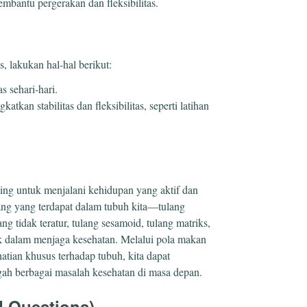
mbantu pergerakan dan fleksibilitas.
, lakukan hal-hal berikut:
s sehari-hari.
tkan stabilitas dan fleksibilitas, seperti latihan
ing untuk menjalani kehidupan yang aktif dan
ang yang terdapat dalam tubuh kita—tulang
ng tidak teratur, tulang sesamoid, tulang matriks,
ak dalam menjaga kesehatan. Melalui pola makan
hatian khusus terhadap tubuh, kita dapat
ah berbagai masalah kesehatan di masa depan.
d Questions)