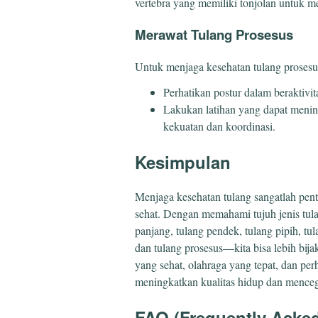
vertebra yang memiliki tonjolan untuk me
Merawat Tulang Prosesus
Untuk menjaga kesehatan tulang prosesus
Perhatikan postur dalam beraktivita
Lakukan latihan yang dapat meningka
kekuatan dan koordinasi.
Kesimpulan
Menjaga kesehatan tulang sangatlah pent
sehat. Dengan memahami tujuh jenis tul
panjang, tulang pendek, tulang pipih, tula
dan tulang prosesus—kita bisa lebih bij
yang sehat, olahraga yang tepat, dan per
meningkatkan kualitas hidup dan menceg
FAQ (Frequently Aske