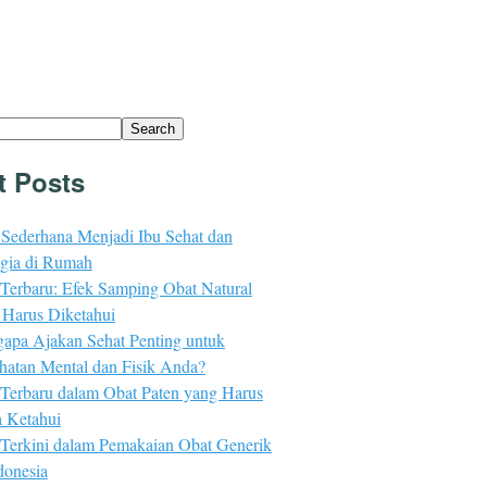
Search
t Posts
 Sederhana Menjadi Ibu Sehat dan
gia di Rumah
 Terbaru: Efek Samping Obat Natural
 Harus Diketahui
apa Ajakan Sehat Penting untuk
hatan Mental dan Fisik Anda?
 Terbaru dalam Obat Paten yang Harus
 Ketahui
 Terkini dalam Pemakaian Obat Generik
donesia