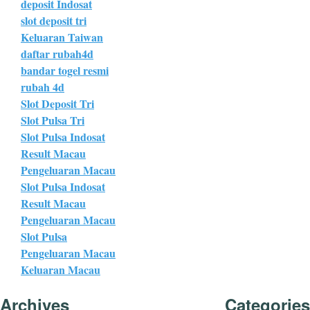
deposit Indosat
slot deposit tri
Keluaran Taiwan
daftar rubah4d
bandar togel resmi
rubah 4d
Slot Deposit Tri
Slot Pulsa Tri
Slot Pulsa Indosat
Result Macau
Pengeluaran Macau
Slot Pulsa Indosat
Result Macau
Pengeluaran Macau
Slot Pulsa
Pengeluaran Macau
Keluaran Macau
Archives
Categories