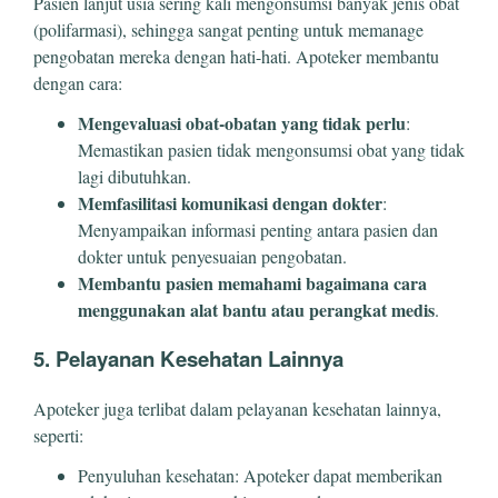
Pasien lanjut usia sering kali mengonsumsi banyak jenis obat
(polifarmasi), sehingga sangat penting untuk memanage
pengobatan mereka dengan hati-hati. Apoteker membantu
dengan cara:
Mengevaluasi obat-obatan yang tidak perlu
:
Memastikan pasien tidak mengonsumsi obat yang tidak
lagi dibutuhkan.
Memfasilitasi komunikasi dengan dokter
:
Menyampaikan informasi penting antara pasien dan
dokter untuk penyesuaian pengobatan.
Membantu pasien memahami bagaimana cara
menggunakan alat bantu atau perangkat medis
.
5. Pelayanan Kesehatan Lainnya
Apoteker juga terlibat dalam pelayanan kesehatan lainnya,
seperti:
Penyuluhan kesehatan: Apoteker dapat memberikan