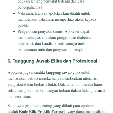
edukasi tentang penyakit tertentu dan cara
pencegahannya.
Vaksinasi: Banyak apoteker kini dilatih untuk
memberikan vaksinasi, memperluas akses kepada
publik.
Pengelolaan penyakit kronis: Apoteker dapat
membantu pasien dalam pengelolaan diabetes,
hipertensi, dan kondisi kronis lainnya melalui
pemantauan rutin dan penyesuaian terapi.
6. Tanggung Jawab Etika dan Profesional
Apoteker juga memiliki tanggung jawab etika untuk
memastikan bahwa mereka hanya memberikan informasi
yang akurat dan berbasis bukti. Dalam hal ini, mereka harus
selalu mengikuti perkembangan terbaru dalam bidang farmasi
dan kesehatan.
Salah satu pedoman penting yang diikuti para apoteker
Kode Etik Praktik Farmasi
adalah
, yang dapat memastikan