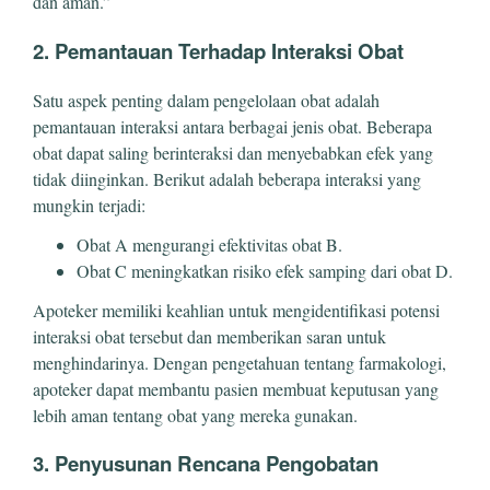
dan aman.”
2. Pemantauan Terhadap Interaksi Obat
Satu aspek penting dalam pengelolaan obat adalah
pemantauan interaksi antara berbagai jenis obat. Beberapa
obat dapat saling berinteraksi dan menyebabkan efek yang
tidak diinginkan. Berikut adalah beberapa interaksi yang
mungkin terjadi:
Obat A mengurangi efektivitas obat B.
Obat C meningkatkan risiko efek samping dari obat D.
Apoteker memiliki keahlian untuk mengidentifikasi potensi
interaksi obat tersebut dan memberikan saran untuk
menghindarinya. Dengan pengetahuan tentang farmakologi,
apoteker dapat membantu pasien membuat keputusan yang
lebih aman tentang obat yang mereka gunakan.
3. Penyusunan Rencana Pengobatan