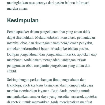
meningkatkan rasa percaya dari pasien bahwa informasi
mereka aman.
Kesimpulan
Peran apoteker dalam pengelolaan obat yang aman tidak
dapat diremehkan. Melalui edukasi, konsultasi, pemantauan
interaksi obat, dan dukungan dalam pengelolaan penyakit,
apoteker berkontribusi besar terhadap kesehatan pasien.
Dengan pengetahuan dan pengalaman mereka, apoteker siap
membantu Anda dalam menghadapi tantangan terkait
penggunaan obat, menjamin pengobatan yang aman dan
efektif.
Seiring dengan perkembangan ilmu pengetahuan dan
teknologi, apoteker terus berinovasi dan memperbaiki cara
mereka memberikan layanan. Bagi Anda, penting untuk
memanfaatkan sumber daya yang tersedia, termasuk apoteker
di apotek, untuk memastikan Anda mendapatkan manfaat