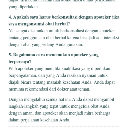
yang diperlukan.
4. Apakah saya harus berkonsultasi dengan apoteker jika
saya mengonsumsi obat herbal?
Ya, sangat disarankan untuk berkonsultasi dengan apoteker
tentang penggunaan obat herbal karena bisa jadi ada interaksi
dengan obat yang sedang Anda gunakan.
5. Bagaimana cara menemukan apoteker yang
terpercaya?
Pilih apoteker yang memiliki kualifikasi yang diperlukan,
berpengalaman, dan yang Anda rasakan nyaman untuk
diajak bicara tentang masalah kesehatan Anda. Anda dapat
meminta rekomendasi dari dokter atau teman.
Dengan mengetahui semua hal ini, Anda dapat mengambil
langkah-langkah yang tepat untuk mengelola obat Anda
dengan aman, dan apoteker akan menjadi mitra berharga
dalam perjalanan kesehatan Anda.