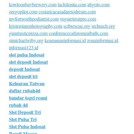
kowloonbaybrewery.com
lachilenita.com
abgolo.com
oregopilot.com
costaricacasadaretodream.com
myfortworthpodiatrist.com
yogaretreatpro.com
kristenjanephotography.com
sctbrescue.org
srchurch.org
giantrusticpizza.com
conferencecallstomeatballs.com
stmichaelwtby.org
keamananinformasi.id
zonainformasi.id
informasi123.id
slot pulsa Indosat
slot deposit Indosat
deposit Indosat
slot deposit tri
Keluaran Taiwan
daftar rubah4d
bandar togel resmi
rubah 4d
Slot Deposit Tri
Slot Pulsa Tri
Slot Pulsa Indosat
Result Macau