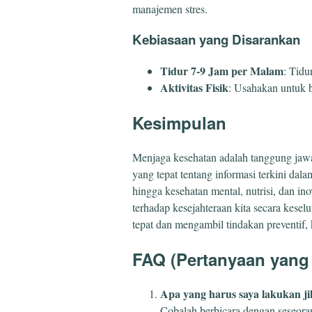
manajemen stres.
Kebiasaan yang Disarankan
Tidur 7-9 Jam per Malam
: Tidu
Aktivitas Fisik
: Usahakan untuk b
Kesimpulan
Menjaga kesehatan adalah tanggung jaw
yang tepat tentang informasi terkini da
hingga kesehatan mental, nutrisi, dan ino
terhadap kesejahteraan kita secara kes
tepat dan mengambil tindakan preventif, k
FAQ (Pertanyaan yang 
Apa yang harus saya lakukan j
Cobalah berbicara dengan seseora