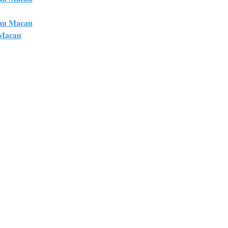
an Macau
 Macau