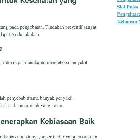
Slot Pulsa
Pengeluar
Keluaran
tung pada pengobatan. Tindakan preventif sangat
 dapat Anda lakukan:
a
a rutin dapat membantu mendeteksi penyakit
lah penyebab utama banyak penyakit.
kohol dalam jumlah yang aman.
Menerapkan Kebiasaan Baik
an kebiasaan lainnya, seperti tidur yang cukup dan