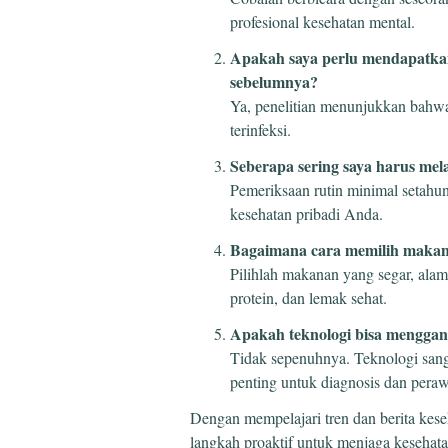
profesional kesehatan mental.
Apakah saya perlu mendapatkan
sebelumnya?
Ya, penelitian menunjukkan bahwa
terinfeksi.
Seberapa sering saya harus me
Pemeriksaan rutin minimal setahun
kesehatan pribadi Anda.
Bagaimana cara memilih makan
Pilihlah makanan yang segar, alam
protein, dan lemak sehat.
Apakah teknologi bisa menggan
Tidak sepenuhnya. Teknologi sang
penting untuk diagnosis dan peraw
Dengan mempelajari tren dan berita kes
langkah proaktif untuk menjaga kesehat