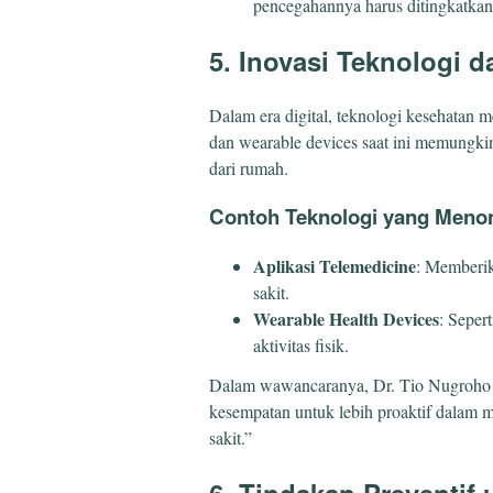
pencegahannya harus ditingkatkan
5. Inovasi Teknologi 
Dalam era digital, teknologi kesehatan m
dan wearable devices saat ini memungk
dari rumah.
Contoh Teknologi yang Menon
Aplikasi Telemedicine
: Memberik
sakit.
Wearable Health Devices
: Seper
aktivitas fisik.
Dalam wawancaranya, Dr. Tio Nugroho 
kesempatan untuk lebih proaktif dalam m
sakit.”
6. Tindakan Preventif