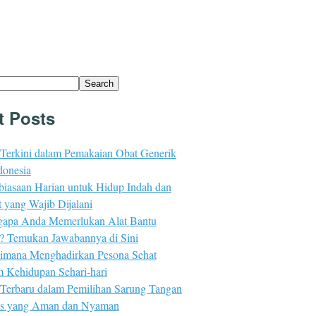
Search
t Posts
 Terkini dalam Pemakaian Obat Generik
donesia
biasaan Harian untuk Hidup Indah dan
 yang Wajib Dijalani
apa Anda Memerlukan Alat Bantu
n? Temukan Jawabannya di Sini
imana Menghadirkan Pesona Sehat
m Kehidupan Sehari-hari
 Terbaru dalam Pemilihan Sarung Tangan
s yang Aman dan Nyaman