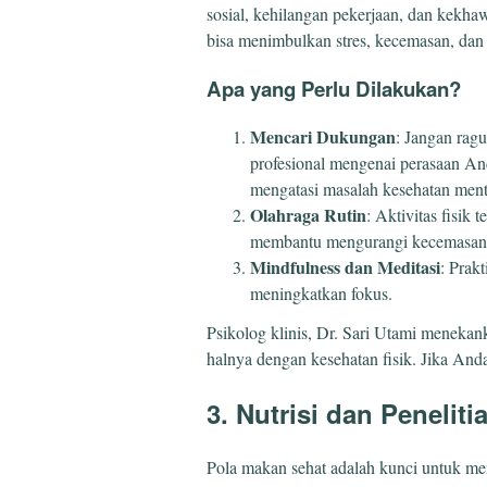
sosial, kehilangan pekerjaan, dan kekhaw
bisa menimbulkan stres, kecemasan, dan 
Apa yang Perlu Dilakukan?
Mencari Dukungan
: Jangan ragu
profesional mengenai perasaan And
mengatasi masalah kesehatan ment
Olahraga Rutin
: Aktivitas fisik 
membantu mengurangi kecemasan
Mindfulness dan Meditasi
: Prak
meningkatkan fokus.
Psikolog klinis, Dr. Sari Utami menekan
halnya dengan kesehatan fisik. Jika Anda
3. Nutrisi dan Peneliti
Pola makan sehat adalah kunci untuk me