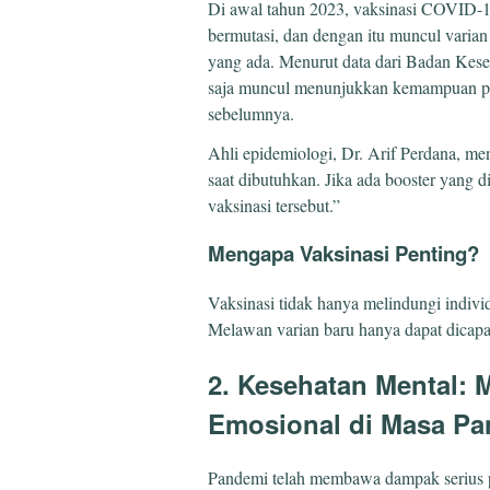
Di awal tahun 2023, vaksinasi COVID-19
bermutasi, dan dengan itu muncul varian
yang ada. Menurut data dari Badan Kes
saja muncul menunjukkan kemampuan pen
sebelumnya.
Ahli epidemiologi, Dr. Arif Perdana, me
saat dibutuhkan. Jika ada booster yang 
vaksinasi tersebut.”
Mengapa Vaksinasi Penting?
Vaksinasi tidak hanya melindungi indivi
Melawan varian baru hanya dapat dicapai j
2. Kesehatan Mental: 
Emosional di Masa P
Pandemi telah membawa dampak serius pa