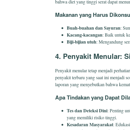
bahwa diet yang tinggi serat dapat menur
Makanan yang Harus Dikons
Buah-buahan dan Sayuran
: Sum
Kacang-kacangan
: Baik untuk k
Biji-bijian utuh
: Mengandung ser
4. Penyakit Menular: S
Penyakit menular tetap menjadi perhatia
penyakit terbaru yang saat ini menjadi 
laporan yang menyebutkan bahwa kemat
Apa Tindakan yang Dapat Dil
Tes dan Deteksi Dini
: Penting u
yang memiliki risiko tinggi.
Kesadaran Masyarakat
: Edukas