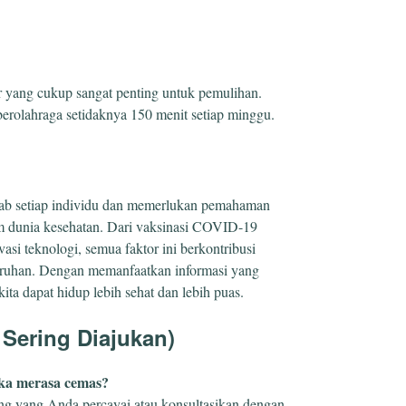
r yang cukup sangat penting untuk pemulihan.
erolahraga setidaknya 150 menit setiap minggu.
ab setiap individu dan memerlukan pemahaman
lam dunia kesehatan. Dari vaksinasi COVID-19
vasi teknologi, semua faktor ini berkontribusi
eluruhan. Dengan memanfaatkan informasi yang
ita dapat hidup lebih sehat dan lebih puas.
Sering Diajukan)
ika merasa cemas?
ng yang Anda percayai atau konsultasikan dengan