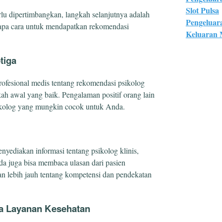
Slot Pulsa
lu dipertimbangkan, langkah selanjutnya adalah
Pengeluar
apa cara untuk mendapatkan rekomendasi
Keluaran
tiga
rofesional medis tentang rekomendasi psikolog
ah awal yang baik. Pengalaman positif orang lain
ikolog yang mungkin cocok untuk Anda.
yediakan informasi tentang psikolog klinis,
nda juga bisa membaca ulasan dari pasien
 lebih jauh tentang kompetensi dan pendekatan
ia Layanan Kesehatan