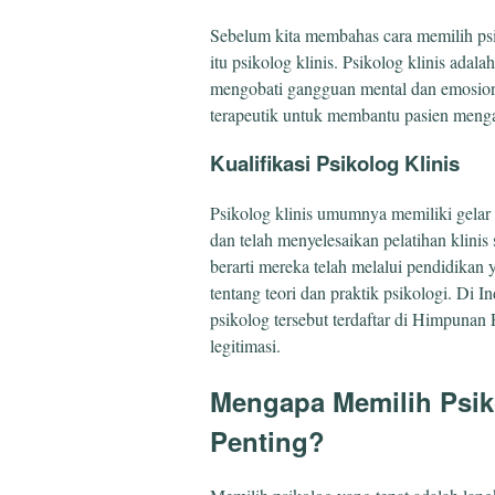
Sebelum kita membahas cara memilih ps
itu psikolog klinis. Psikolog klinis adal
mengobati gangguan mental dan emosio
terapeutik untuk membantu pasien mengat
Kualifikasi Psikolog Klinis
Psikolog klinis umumnya memiliki gelar 
dan telah menyelesaikan pelatihan klinis 
berarti mereka telah melalui pendidika
tentang teori dan praktik psikologi. Di 
psikolog tersebut terdaftar di Himpunan
legitimasi.
Mengapa Memilih Psiko
Penting?