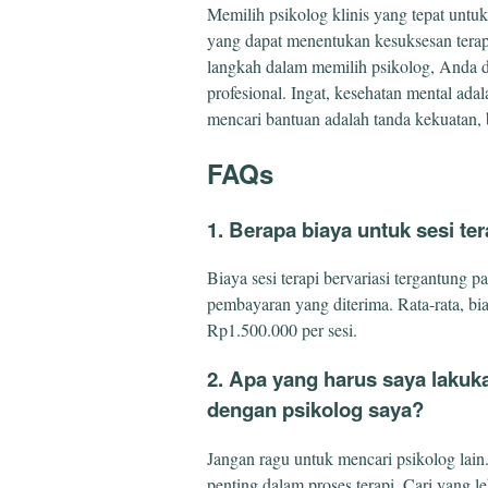
Memilih psikolog klinis yang tepat untu
yang dapat menentukan kesuksesan terap
langkah dalam memilih psikolog, Anda da
profesional. Ingat, kesehatan mental adal
mencari bantuan adalah tanda kekuatan,
FAQs
1. Berapa biaya untuk sesi te
Biaya sesi terapi bervariasi tergantung 
pembayaran yang diterima. Rata-rata, bia
Rp1.500.000 per sesi.
2. Apa yang harus saya lakuk
dengan psikolog saya?
Jangan ragu untuk mencari psikolog lain
penting dalam proses terapi. Cari yang 