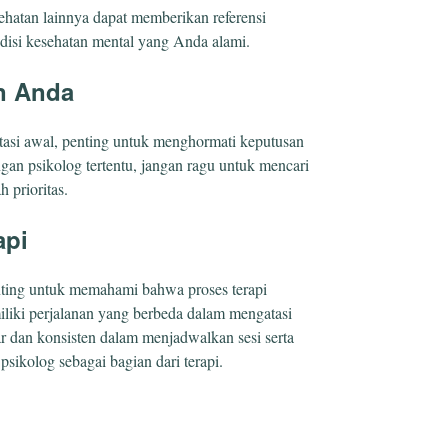
hatan lainnya dapat memberikan referensi
disi kesehatan mental yang Anda alami.
n Anda
tasi awal, penting untuk menghormati keputusan
an psikolog tertentu, jangan ragu untuk mencari
 prioritas.
api
enting untuk memahami bahwa proses terapi
liki perjalanan yang berbeda dalam mengatasi
ar dan konsisten dalam menjadwalkan sesi serta
sikolog sebagai bagian dari terapi.