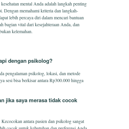
k kesehatan mental Anda adalah langkah penting
i. Dengan memahami kriteria dan langkah-
pat lebih percaya diri dalam mencari bantuan
ah bagian vital dari kesejahteraan Anda, dan
 bukan kelemahan.
rapi dengan psikolog?
pada pengalaman psikolog, lokasi, dan metode
ya sesi bisa berkisar antara Rp300.000 hingga
an jika saya merasa tidak cocok
. Kecocokan antara pasien dan psikolog sangat
lebih cocok untuk kebutuhan dan preferensi Anda.