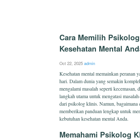
Cara Memilih Psikolog
Kesehatan Mental And
Oct 22, 2025
admin
Kesehatan mental memainkan peranan yan
hari. Dalam dunia yang semakin kompleks
mengalami masalah seperti kecemasan, dep
langkah utama untuk mengatasi masalah-
dari psikolog klinis. Namun, bagaimana c
memberikan panduan lengkap untuk memil
kebutuhan kesehatan mental Anda.
Memahami Psikolog Kl