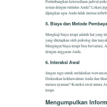
Pertimbangkan ketersediaan jadwal psik
sesuai dengan rutinitas Anda? Lokasi ju
dijangkau agar Anda tidak merasa terbeba
5. Biaya dan Metode Pembay
Mengkaji biaya terapi adalah hal yang t
yang ditetapkan oleh psikolog dan tany
Mengingat biaya terapi bisa bervariasi,
dengan anggaran Anda.
6. Interaksi Awal
Jangan ragu untuk melakukan wawancar
Diskusikan kekhawatiran Anda dan lih
merasa nyaman? Koneksi awal antara An
terapi.
Mengumpulkan Inform