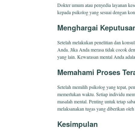
Dokter umum atau penyedia layanan kese
kepada psikolog yang sesuai dengan kon
Menghargai Keputusa
Setelah melakukan penelitian dan konsul
Anda. Jika Anda merasa tidak cocok deng
yang lain. Kewarasan mental Anda adalah
Memahami Proses Ter
Setelah memilih psikolog yang tepat, p
memerlukan waktu. Setiap individu memi
masalah mental. Penting untuk tetap sab
melaksanakan tugas yang diberikan oleh p
Kesimpulan