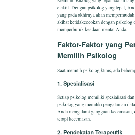
Memilih psikolog yang tepat adalah lan
efektif. Dengan psikolog yang tepat, An
yang pada akhirnya akan mempermudah pro
akibat ketidakcocokan dengan psikolog
memperburuk keadaan mental Anda.
Faktor-Faktor yang Pe
Memilih Psikolog
Saat memilih psikolog klinis, ada bebera
1. Spesialisasi
Setiap psikolog memiliki spesialisasi d
psikolog yang memiliki pengalaman dala
Anda mengalami gangguan kecemasan, car
terapi kecemasan.
2. Pendekatan Terapeutik