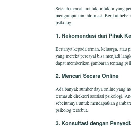
Setelah memahami faktor-faktor yang per
mengumpulkan informasi. Berikut beber
psikolog:
1. Rekomendasi dari Pihak Ke
Bertanya kepada teman, keluarga, atau p
yang mereka percayai bisa menjadi langk
dapat memberikan gambaran tentang ps
2. Mencari Secara Online
Ada banyak sumber daya online yang men
termasuk direktori asosiasi psikologi. A
sebelumnya untuk mendapatkan gambaran
psikolog tersebut.
3. Konsultasi dengan Penyed