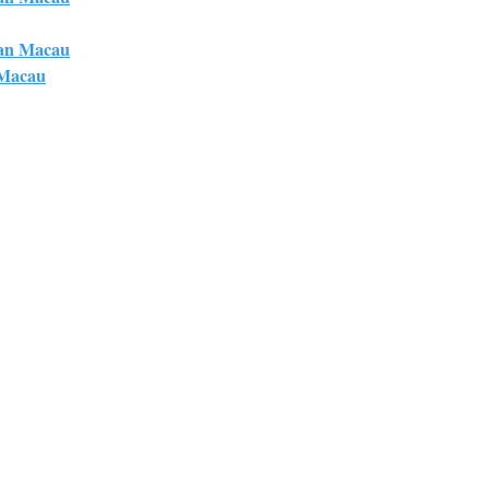
an Macau
 Macau