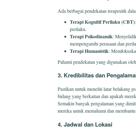
Ada berbagai pendekatan terapeutik dalam
Terapi Kognitif Perilaku (CBT)
perilaku.
Terapi Psikodinamik
: Menyelidi
mempengaruhi perasaan dan perilak
Terapi Humanistik
: Memfokuskan
Pahami pendekatan yang digunakan oleh 
3. Kredibilitas dan Pengalam
Pastikan untuk meneliti latar belakang 
bidang yang berkaitan dan apakah mereka 
Semakin banyak pengalaman yang dimili
mereka untuk memahami dan membantu
4. Jadwal dan Lokasi