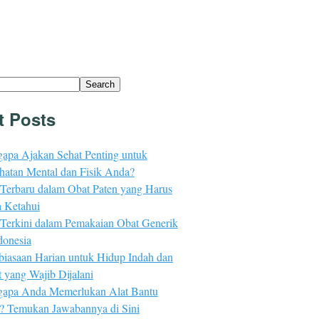
Search
t Posts
apa Ajakan Sehat Penting untuk
hatan Mental dan Fisik Anda?
 Terbaru dalam Obat Paten yang Harus
 Ketahui
 Terkini dalam Pemakaian Obat Generik
donesia
biasaan Harian untuk Hidup Indah dan
 yang Wajib Dijalani
apa Anda Memerlukan Alat Bantu
n? Temukan Jawabannya di Sini