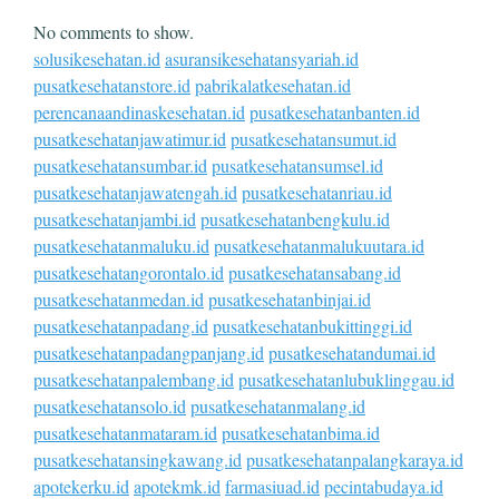
No comments to show.
solusikesehatan.id
asuransikesehatansyariah.id
pusatkesehatanstore.id
pabrikalatkesehatan.id
perencanaandinaskesehatan.id
pusatkesehatanbanten.id
pusatkesehatanjawatimur.id
pusatkesehatansumut.id
pusatkesehatansumbar.id
pusatkesehatansumsel.id
pusatkesehatanjawatengah.id
pusatkesehatanriau.id
pusatkesehatanjambi.id
pusatkesehatanbengkulu.id
pusatkesehatanmaluku.id
pusatkesehatanmalukuutara.id
pusatkesehatangorontalo.id
pusatkesehatansabang.id
pusatkesehatanmedan.id
pusatkesehatanbinjai.id
pusatkesehatanpadang.id
pusatkesehatanbukittinggi.id
pusatkesehatanpadangpanjang.id
pusatkesehatandumai.id
pusatkesehatanpalembang.id
pusatkesehatanlubuklinggau.id
pusatkesehatansolo.id
pusatkesehatanmalang.id
pusatkesehatanmataram.id
pusatkesehatanbima.id
pusatkesehatansingkawang.id
pusatkesehatanpalangkaraya.id
apotekerku.id
apotekmk.id
farmasiuad.id
pecintabudaya.id