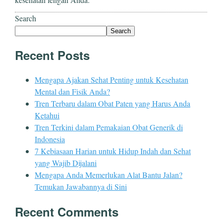
Search
Search
Recent Posts
Mengapa Ajakan Sehat Penting untuk Kesehatan
Mental dan Fisik Anda?
Tren Terbaru dalam Obat Paten yang Harus Anda
Ketahui
Tren Terkini dalam Pemakaian Obat Generik di
Indonesia
7 Kebiasaan Harian untuk Hidup Indah dan Sehat
yang Wajib Dijalani
Mengapa Anda Memerlukan Alat Bantu Jalan?
Temukan Jawabannya di Sini
Recent Comments