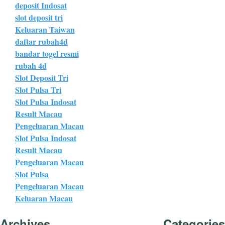
deposit Indosat
slot deposit tri
Keluaran Taiwan
daftar rubah4d
bandar togel resmi
rubah 4d
Slot Deposit Tri
Slot Pulsa Tri
Slot Pulsa Indosat
Result Macau
Pengeluaran Macau
Slot Pulsa Indosat
Result Macau
Pengeluaran Macau
Slot Pulsa
Pengeluaran Macau
Keluaran Macau
Archives
Categories