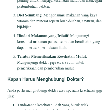
penting untuk menjaga kesehatan mulut dan mencegah
pertumbuhan bakteri.
Diet Seimbang
: Mengonsumsi makanan yang kaya
vitamin dan mineral seperti buah-buahan, sayuran, dan
biji-bijian.
Hindari Makanan yang Iritatif
: Mengurangi
konsumsi makanan pedas, asam, dan beralkohol yang
dapat merusak permukaan lidah.
Teratur Memeriksakan Kesehatan Mulut
:
Mengunjungi dokter gigi secara rutin untuk
pemeriksaan dan pembersihan mulut.
Kapan Harus Menghubungi Dokter?
Anda perlu menghubungi dokter atau spesialis kesehatan gigi
jika:
Tanda-tanda kesehatan lidah yang buruk tidak