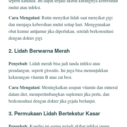
seperti kandida. Ini dapat terjadi akibat kurangnya kebersihan
mulut atau infeksi.
Cara Mengatasi
: Rutin menyikat lidah saat menyikat gigi
dan menjaga kebersihan mulut setiap hari. Menggunakan
obat kumur antijamur jika diperlukan, setelah berkonsultasi
dengan dokter gigi.
2. Lidah Berwarna Merah
Penyebab
: Lidah merah bisa jadi tanda infeksi atau
peradangan, seperti glossitis. Ini juga bisa menunjukkan
kekurangan vitamin B atau zat besi.
Cara Mengatasi
: Meningkatkan asupan vitamin dan mineral
dalam diet, mempertimbangkan suplemen jika perlu, dan
berkonsultasi dengan dokter jika gejala berlanjut.
3. Permukaan Lidah Bertekstur Kasar
Penyebab
: Kondisi ini sering terjadi akibat infeksi jamur,