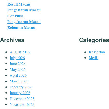
Result Macau
Pengeluaran Macau
Slot Pulsa
Pengeluaran Macau
Keluaran Macau
Archives
Categories
August 2026
Kesehatan
July 2026
Medis
June 2026
May 2026
April 2026
March 2026
February 2026
January 2026
December 2025
November 2025