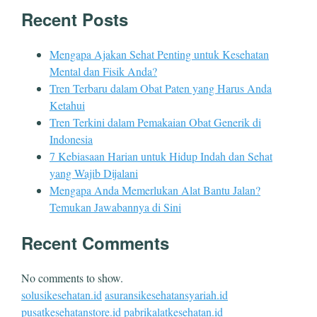
Recent Posts
Mengapa Ajakan Sehat Penting untuk Kesehatan
Mental dan Fisik Anda?
Tren Terbaru dalam Obat Paten yang Harus Anda
Ketahui
Tren Terkini dalam Pemakaian Obat Generik di
Indonesia
7 Kebiasaan Harian untuk Hidup Indah dan Sehat
yang Wajib Dijalani
Mengapa Anda Memerlukan Alat Bantu Jalan?
Temukan Jawabannya di Sini
Recent Comments
No comments to show.
solusikesehatan.id
asuransikesehatansyariah.id
pusatkesehatanstore.id
pabrikalatkesehatan.id