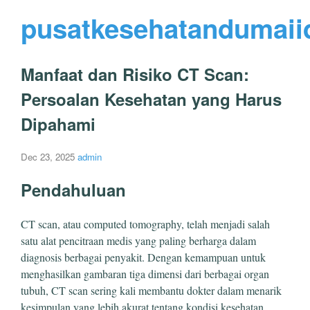
pusatkesehatandumaii
Manfaat dan Risiko CT Scan:
Persoalan Kesehatan yang Harus
Dipahami
Dec 23, 2025
admin
Pendahuluan
CT scan, atau computed tomography, telah menjadi salah
satu alat pencitraan medis yang paling berharga dalam
diagnosis berbagai penyakit. Dengan kemampuan untuk
menghasilkan gambaran tiga dimensi dari berbagai organ
tubuh, CT scan sering kali membantu dokter dalam menarik
kesimpulan yang lebih akurat tentang kondisi kesehatan