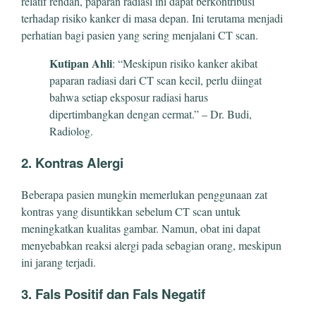
relatif rendah, paparan radiasi ini dapat berkontribusi
terhadap risiko kanker di masa depan. Ini terutama menjadi
perhatian bagi pasien yang sering menjalani CT scan.
Kutipan Ahli
: “Meskipun risiko kanker akibat
paparan radiasi dari CT scan kecil, perlu diingat
bahwa setiap eksposur radiasi harus
dipertimbangkan dengan cermat.” – Dr. Budi,
Radiolog.
2. Kontras Alergi
Beberapa pasien mungkin memerlukan penggunaan zat
kontras yang disuntikkan sebelum CT scan untuk
meningkatkan kualitas gambar. Namun, obat ini dapat
menyebabkan reaksi alergi pada sebagian orang, meskipun
ini jarang terjadi.
3. Fals Positif dan Fals Negatif