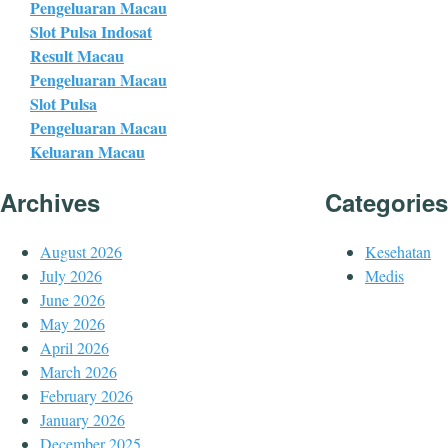
Pengeluaran Macau
Slot Pulsa Indosat
Result Macau
Pengeluaran Macau
Slot Pulsa
Pengeluaran Macau
Keluaran Macau
Archives
Categories
August 2026
Kesehatan
July 2026
Medis
June 2026
May 2026
April 2026
March 2026
February 2026
January 2026
December 2025