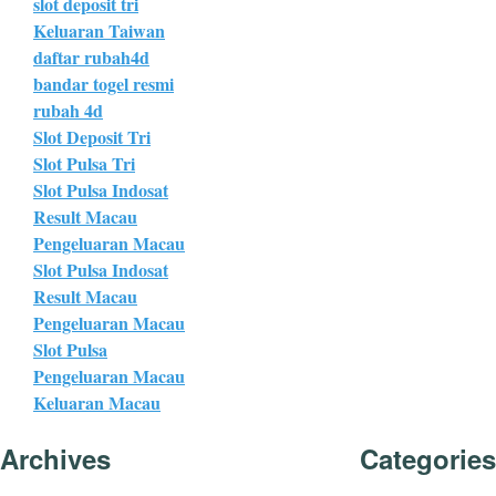
slot deposit tri
Keluaran Taiwan
daftar rubah4d
bandar togel resmi
rubah 4d
Slot Deposit Tri
Slot Pulsa Tri
Slot Pulsa Indosat
Result Macau
Pengeluaran Macau
Slot Pulsa Indosat
Result Macau
Pengeluaran Macau
Slot Pulsa
Pengeluaran Macau
Keluaran Macau
Archives
Categories