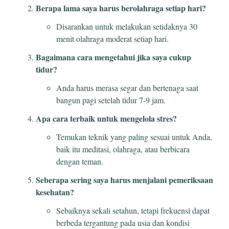
Berapa lama saya harus berolahraga setiap hari?
Disarankan untuk melakukan setidaknya 30
menit olahraga moderat setiap hari.
Bagaimana cara mengetahui jika saya cukup
tidur?
Anda harus merasa segar dan bertenaga saat
bangun pagi setelah tidur 7-9 jam.
Apa cara terbaik untuk mengelola stres?
Temukan teknik yang paling sesuai untuk Anda,
baik itu meditasi, olahraga, atau berbicara
dengan teman.
Seberapa sering saya harus menjalani pemeriksaan
kesehatan?
Sebaiknya sekali setahun, tetapi frekuensi dapat
berbeda tergantung pada usia dan kondisi