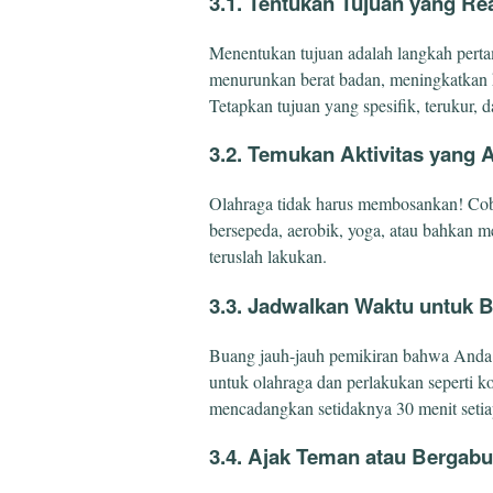
3.1. Tentukan Tujuan yang Rea
Menentukan tujuan adalah langkah pert
menurunkan berat badan, meningkatkan k
Tetapkan tujuan yang spesifik, terukur, da
3.2. Temukan Aktivitas yang 
Olahraga tidak harus membosankan! Cobalah
bersepeda, aerobik, yoga, atau bahkan 
teruslah lakukan.
3.3. Jadwalkan Waktu untuk 
Buang jauh-jauh pemikiran bahwa Anda 
untuk olahraga dan perlakukan seperti k
mencadangkan setidaknya 30 menit setiap
3.4. Ajak Teman atau Bergab