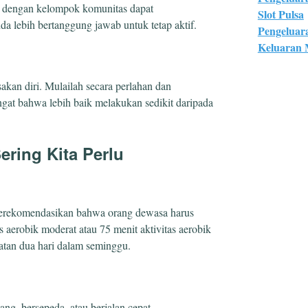
 dengan kelompok komunitas dapat
Slot Pulsa
 lebih bertanggung jawab untuk tetap aktif.
Pengeluar
Keluaran
kan diri. Mulailah secara perlahan dan
Ingat bahwa lebih baik melakukan sedikit daripada
ering Kita Perlu
merekomendasikan bahwa orang dewasa harus
 aerobik moderat atau 75 menit aktivitas aerobik
kuatan dua hari dalam seminggu.
nang, bersepeda, atau berjalan cepat.