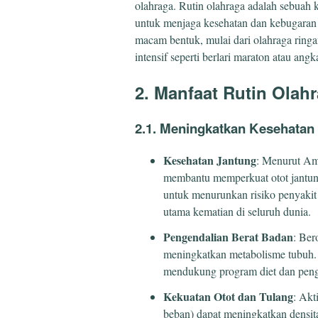
olahraga. Rutin olahraga adalah sebuah k
untuk menjaga kesehatan dan kebugaran t
macam bentuk, mulai dari olahraga ringan
intensif seperti berlari maraton atau angk
2. Manfaat Rutin Olah
2.1. Meningkatkan Kesehatan 
Kesehatan Jantung
: Menurut Ame
membantu memperkuat otot jantung
untuk menurunkan risiko penyakit
utama kematian di seluruh dunia.
Pengendalian Berat Badan
: Ber
meningkatkan metabolisme tubuh. 
mendukung program diet dan penge
Kekuatan Otot dan Tulang
: Akt
beban) dapat meningkatkan densitas