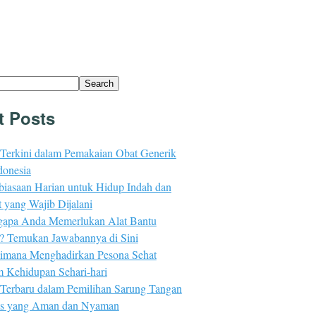
Search
t Posts
 Terkini dalam Pemakaian Obat Generik
donesia
biasaan Harian untuk Hidup Indah dan
 yang Wajib Dijalani
apa Anda Memerlukan Alat Bantu
n? Temukan Jawabannya di Sini
imana Menghadirkan Pesona Sehat
m Kehidupan Sehari-hari
 Terbaru dalam Pemilihan Sarung Tangan
s yang Aman dan Nyaman