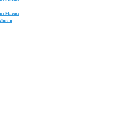
an Macau
 Macau