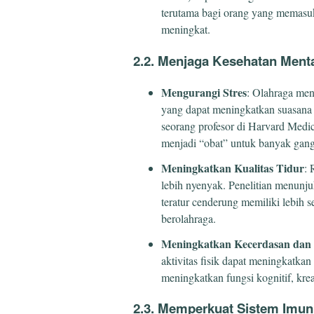
terutama bagi orang yang memasuki
meningkat.
2.2. Menjaga Kesehatan Ment
Mengurangi Stres
: Olahraga men
yang dapat meningkatkan suasana h
seorang profesor di Harvard Medi
menjadi “obat” untuk banyak gang
Meningkatkan Kualitas Tidur
: 
lebih nyenyak. Penelitian menunj
teratur cenderung memiliki lebih 
berolahraga.
Meningkatkan Kecerdasan dan
aktivitas fisik dapat meningkatkan
meningkatkan fungsi kognitif, kreat
2.3. Memperkuat Sistem Imun