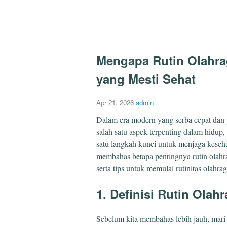
Mengapa Rutin Olahra
yang Mesti Sehat
Apr 21, 2026
admin
Dalam era modern yang serba cepat dan p
salah satu aspek terpenting dalam hidup,
satu langkah kunci untuk menjaga kesehat
membahas betapa pentingnya rutin olahr
serta tips untuk memulai rutinitas olahrag
1. Definisi Rutin Olah
Sebelum kita membahas lebih jauh, mari 