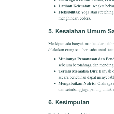
Latihan Kekuatan
: Angkat beban
Fleksibilitas
: Yoga atau stretchin
menghindari cedera.
5. Kesalahan Umum Sa
Meskipun ada banyak manfaat dari olah
dilakukan orang saat berusaha untuk tetap
Minimnya Pemanasan dan Pend
sebelum berolahraga dan mendingi
Terlalu Memaksa Diri
: Banyak o
secara berlebihan dapat menyebab
Mengabaikan Nutrisi
: Olahraga 
dan seimbang juga penting untuk
6. Kesimpulan