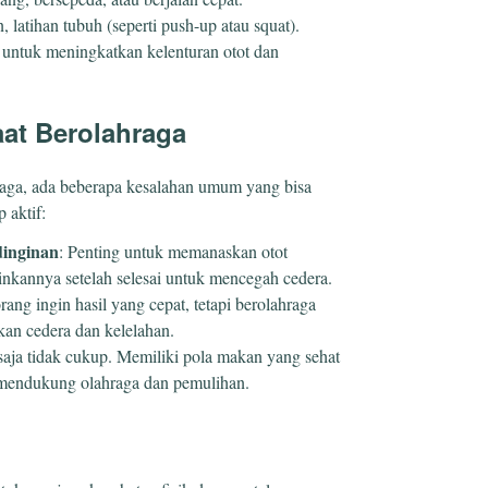
, latihan tubuh (seperti push-up atau squat).
g untuk meningkatkan kelenturan otot dan
at Berolahraga
raga, ada beberapa kesalahan umum yang bisa
 aktif:
inginan
: Penting untuk memanaskan otot
nkannya setelah selesai untuk mencegah cedera.
rang ingin hasil yang cepat, tetapi berolahraga
kan cedera dan kelelahan.
saja tidak cukup. Memiliki pola makan yang sehat
 mendukung olahraga dan pemulihan.