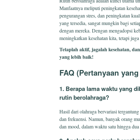
Rutin berolahraga adalah kunci utama un
Manfaatnya meliputi peningkatan kesehat
pengurangan stres, dan peningkatan kuali
yang tersedia, sangat mungkin bagi set
dengan mereka. Dengan mengadopsi kebia
meningkatkan kesehatan kita, tetapi juga 
Tetaplah aktif, jagalah kesehatan, d
yang lebih baik!
FAQ (Pertanyaan yang 
1. Berapa lama waktu yang dib
rutin berolahraga?
Hasil dari olahraga bervariasi tergantung 
dan frekuensi. Namun, banyak orang mul
dan mood, dalam waktu satu hingga dua