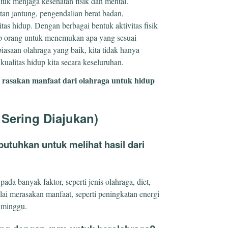
tuk menjaga kesehatan fisik dan mental.
an jantung, pengendalian berat badan,
tas hidup. Dengan berbagai bentuk aktivitas fisik
iap orang untuk menemukan apa yang sesuai
saan olahraga yang baik, kita tidak hanya
kualitas hidup kita secara keseluruhan.
an rasakan manfaat dari olahraga untuk hidup
Sering Diajukan)
utuhkan untuk melihat hasil dari
pada banyak faktor, seperti jenis olahraga, diet,
ai merasakan manfaat, seperti peningkatan energi
 minggu.