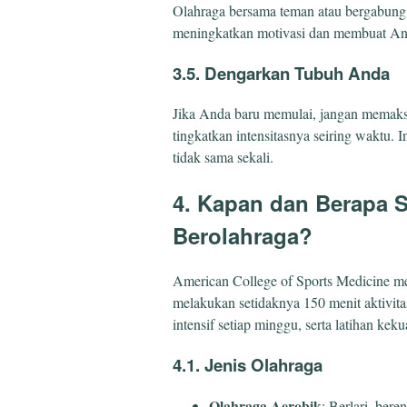
Olahraga bersama teman atau bergabung
meningkatkan motivasi dan membuat Anda
3.5. Dengarkan Tubuh Anda
Jika Anda baru memulai, jangan memaksa
tingkatkan intensitasnya seiring waktu. 
tidak sama sekali.
4. Kapan dan Berapa S
Berolahraga?
American College of Sports Medicine 
melakukan setidaknya 150 menit aktivitas
intensif setiap minggu, serta latihan ke
4.1. Jenis Olahraga
Olahraga Aerobik
: Berlari, bere