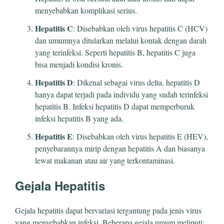
menyebabkan komplikasi serius.
Hepatitis C
: Disebabkan oleh virus hepatitis C (HCV)
dan umumnya ditularkan melalui kontak dengan darah
yang terinfeksi. Seperti hepatitis B, hepatitis C juga
bisa menjadi kondisi kronis.
Hepatitis D
: Dikenal sebagai virus delta, hepatitis D
hanya dapat terjadi pada individu yang sudah terinfeksi
hepatitis B. Infeksi hepatitis D dapat memperburuk
infeksi hepatitis B yang ada.
Hepatitis E
: Disebabkan oleh virus hepatitis E (HEV),
penyebarannya mirip dengan hepatitis A dan biasanya
lewat makanan atau air yang terkontaminasi.
Gejala Hepatitis
Gejala hepatitis dapat bervariasi tergantung pada jenis virus
yang menyebabkan infeksi. Beberapa gejala umum meliputi: