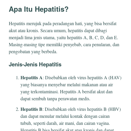
Apa Itu Hepatitis?
Hepatitis merujuk pada peradangan hati, yang bisa bersifat
akut atau kronis. Secara umum, hepatitis dapat dibagi
menjadi lima jenis utama, yaitu hepatitis A, B, C, D, dan E.
Masing-masing tipe memiliki penyebab, cara penularan, dan
pengobatan yang berbeda.
Jenis-Jenis Hepatitis
Hepatitis A
: Disebabkan oleh virus hepatitis A (HAV)
yang biasanya menyebar melalui makanan atau air
yang terkontaminasi. Hepatitis A bersifat akut dan
dapat sembuh tanpa perawatan medis.
Hepatitis B
: Disebabkan oleh virus hepatitis B (HBV)
dan dapat menular melalui kontak dengan cairan
tubuh, seperti darah, air mani, dan cairan vagina.
Hepatitis B bisa bersifat akut atau kronis dan dapat