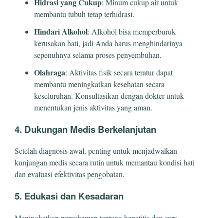
Hidrasi yang Cukup
: Minum cukup air untuk
membantu tubuh tetap terhidrasi.
Hindari Alkohol
: Alkohol bisa memperburuk
kerusakan hati, jadi Anda harus menghindarinya
sepenuhnya selama proses penyembuhan.
Olahraga
: Aktivitas fisik secara teratur dapat
membantu meningkatkan kesehatan secara
keseluruhan. Konsultasikan dengan dokter untuk
menentukan jenis aktivitas yang aman.
4. Dukungan Medis Berkelanjutan
Setelah diagnosis awal, penting untuk menjadwalkan
kunjungan medis secara rutin untuk memantau kondisi hati
dan evaluasi efektivitas pengobatan.
5. Edukasi dan Kesadaran
Meningkatkan pemahaman tentang hepatitis dan cara