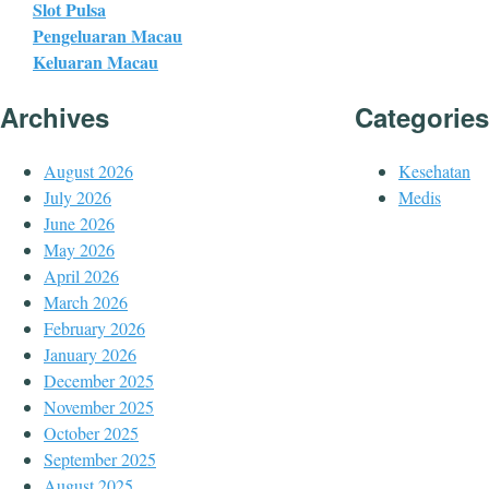
Slot Pulsa
Pengeluaran Macau
Keluaran Macau
Archives
Categories
August 2026
Kesehatan
July 2026
Medis
June 2026
May 2026
April 2026
March 2026
February 2026
January 2026
December 2025
November 2025
October 2025
September 2025
August 2025