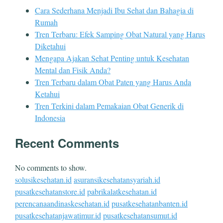
Cara Sederhana Menjadi Ibu Sehat dan Bahagia di
Rumah
Tren Terbaru: Efek Samping Obat Natural yang Harus
Diketahui
Mengapa Ajakan Sehat Penting untuk Kesehatan
Mental dan Fisik Anda?
Tren Terbaru dalam Obat Paten yang Harus Anda
Ketahui
Tren Terkini dalam Pemakaian Obat Generik di
Indonesia
Recent Comments
No comments to show.
solusikesehatan.id
asuransikesehatansyariah.id
pusatkesehatanstore.id
pabrikalatkesehatan.id
perencanaandinaskesehatan.id
pusatkesehatanbanten.id
pusatkesehatanjawatimur.id
pusatkesehatansumut.id