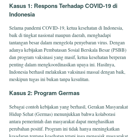
Kasus 1: Respons Terhadap COVID-19 di
Indonesia
Selama pandemi COVID-19, ketua kesehatan di Indonesia,
baik di tingkat nasional maupun daerah, menghadapi
tantangan besar dalam mengelola penyebaran virus. Dengan
adanya kebijakan Pembatasan Sosial Berskala Besar (PSBB)
dan program vaksinasi yang masif, ketua kesehatan berperan
penting dalam mengkoordinasikan upaya ini. Hasilnya,
Indonesia berhasil melakukan vaksinasi massal dengan baik,
meskipun tugas ini bukan tanpa kesulitan.
Kasus 2: Program Germas
Sebagai contoh kebijakan yang berhasil, Gerakan Masyarakat
Hidup Sehat (Germas) menunjukkan bahwa kolaborasi
antara pemerintah dan masyarakat dapat menghasilkan
perubahan positif. Program ini tidak hanya meningkatkan
kesadaran tentang kesehatan tetapi juga mengajak masyarakat