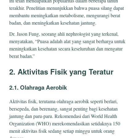
ini telah mendapatkan popularitas dalam beberapa tahun
terakhir. Penelitian menunjukkan bahwa puasa silang dapat
membantu meningkatkan metabolisme, mengurangi berat
badan, dan meningkatkan kesehatan jantung.
Dr. Jason Fung, seorang ahli nephrologist yang terkenal,
menyatakan, “Puasa adalah alat yang sangat berharga untuk
meningkatkan kesehatan secara keseluruhan dan mengatur
berat badan.”
2. Aktivitas Fisik yang Teratur
2.1. Olahraga Aerobik
Aktivitas fisik, terutama olahraga aerobik seperti berlari,
bersepeda, dan berenang, sangat penting bagi kesehatan
jantung dan paru-paru. Rekomendasi dari World Health
Organization (WHO) merekomendasikan setidaknya 150
menit aktivitas fisik sedang setiap minggu untuk orang