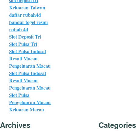
slot deposit tri
Keluaran Taiwan
daftar rubah4d
bandar togel resmi
rubah 4d
Slot Deposit Tri
Slot Pulsa Tri
Slot Pulsa Indosat
Result Macau
Pengeluaran Macau
Slot Pulsa Indosat
Result Macau
Pengeluaran Macau
Slot Pulsa
Pengeluaran Macau
Keluaran Macau
Archives
Categories