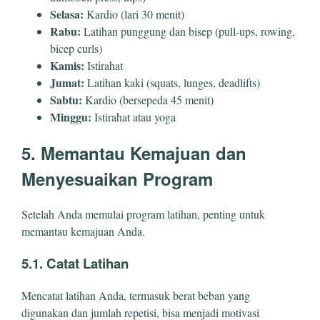
Selasa:
Kardio (lari 30 menit)
Rabu:
Latihan punggung dan bisep (pull-ups, rowing,
bicep curls)
Kamis:
Istirahat
Jumat:
Latihan kaki (squats, lunges, deadlifts)
Sabtu:
Kardio (bersepeda 45 menit)
Minggu:
Istirahat atau yoga
5. Memantau Kemajuan dan
Menyesuaikan Program
Setelah Anda memulai program latihan, penting untuk
memantau kemajuan Anda.
5.1. Catat Latihan
Mencatat latihan Anda, termasuk berat beban yang
digunakan dan jumlah repetisi, bisa menjadi motivasi