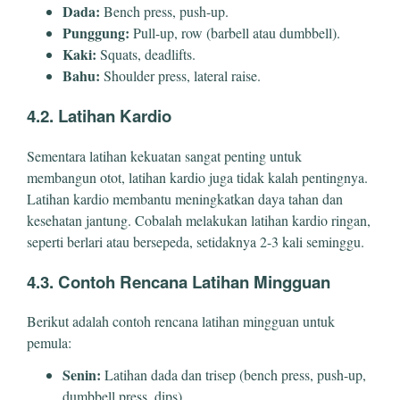
Dada:
Bench press, push-up.
Punggung:
Pull-up, row (barbell atau dumbbell).
Kaki:
Squats, deadlifts.
Bahu:
Shoulder press, lateral raise.
4.2. Latihan Kardio
Sementara latihan kekuatan sangat penting untuk
membangun otot, latihan kardio juga tidak kalah pentingnya.
Latihan kardio membantu meningkatkan daya tahan dan
kesehatan jantung. Cobalah melakukan latihan kardio ringan,
seperti berlari atau bersepeda, setidaknya 2-3 kali seminggu.
4.3. Contoh Rencana Latihan Mingguan
Berikut adalah contoh rencana latihan mingguan untuk
pemula:
Senin:
Latihan dada dan trisep (bench press, push-up,
dumbbell press, dips)