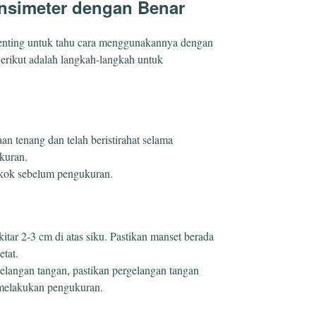
nsimeter dengan Benar
 penting untuk tahu cara menggunakannya dengan
Berikut adalah langkah-langkah untuk
n tenang dan telah beristirahat selama
kuran.
rokok sebelum pengukuran.
itar 2-3 cm di atas siku. Pastikan manset berada
etat.
elangan tangan, pastikan pergelangan tangan
 melakukan pengukuran.