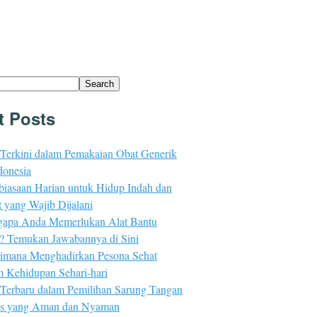
Search
t Posts
 Terkini dalam Pemakaian Obat Generik
donesia
biasaan Harian untuk Hidup Indah dan
 yang Wajib Dijalani
apa Anda Memerlukan Alat Bantu
n? Temukan Jawabannya di Sini
imana Menghadirkan Pesona Sehat
m Kehidupan Sehari-hari
 Terbaru dalam Pemilihan Sarung Tangan
s yang Aman dan Nyaman