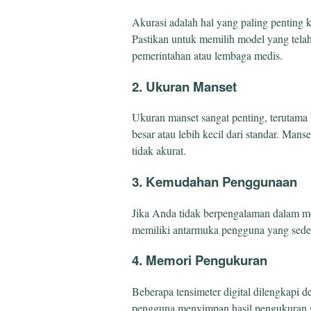
Akurasi adalah hal yang paling penting 
Pastikan untuk memilih model yang telah t
pemerintahan atau lembaga medis.
2. Ukuran Manset
Ukuran manset sangat penting, terutama 
besar atau lebih kecil dari standar. Man
tidak akurat.
3. Kemudahan Penggunaan
Jika Anda tidak berpengalaman dalam me
memiliki antarmuka pengguna yang seder
4. Memori Pengukuran
Beberapa tensimeter digital dilengkapi
pengguna menyimpan hasil pengukuran s