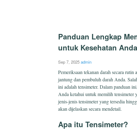
Panduan Lengkap Memi
untuk Kesehatan And
Sep 7, 2025
admin
Pemeriksaan tekanan darah secara rutin 
jantung dan pembuluh darah Anda. Salah
ini adalah tensimeter. Dalam panduan i
Anda ketahui untuk memilih tensimeter 
jenis-jenis tensimeter yang tersedia hi
akan dijelaskan secara mendetail.
Apa itu Tensimeter?