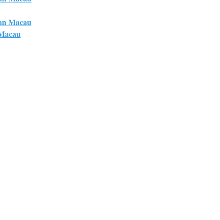
an Macau
 Macau