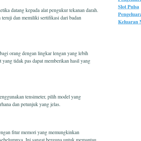
Slot Pulsa
ketika datang kepada alat pengukur tekanan darah.
Pengeluar
eruji dan memiliki sertifikasi dari badan
Keluaran
bagi orang dengan lingkar lengan yang lebih
set yang tidak pas dapat memberikan hasil yang
nggunakan tensimeter, pilih model yang
hana dan petunjuk yang jelas.
 dengan fitur memori yang memungkinkan
ebelumnya. Ini sangat berguna untuk memantau