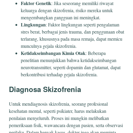
Faktor Genetik
: Jika seseorang memiliki riwayat
keluarga dengan skizofrenia, risiko mereka untuk
mengembangkan gangguan ini meningkat.
Lingkungan
: Faktor lingkungan seperti pengalaman
stres berat, berbagai jenis trauma, dan penggunaan obat
terlarang, khususnya pada masa remaja, dapat memicu
munculnya gejala skizofrenia.
Ketidakseimbangan Kimia Otak
: Beberapa
penelitian menunjukkan bahwa ketidakseimbangan
neurotransmitter, seperti dopamin dan glutamat, dapat
berkontribusi terhadap gejala skizofrenia.
Diagnosa Skizofrenia
Untuk mendiagnosis skizofrenia, seorang profesional
kesehatan mental, seperti psikiater, harus melakukan
penilaian menyeluruh. Proses ini mungkin melibatkan
pemeriksaan fisik, wawancara dengan pasien, serta observasi
perilaku. Dalam banyak kasus, dokter juga akan meminta