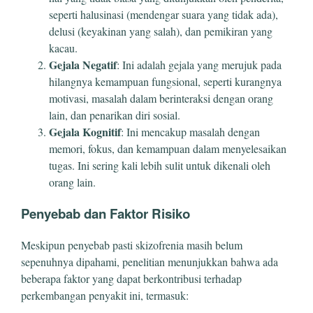
seperti halusinasi (mendengar suara yang tidak ada),
delusi (keyakinan yang salah), dan pemikiran yang
kacau.
Gejala Negatif
: Ini adalah gejala yang merujuk pada
hilangnya kemampuan fungsional, seperti kurangnya
motivasi, masalah dalam berinteraksi dengan orang
lain, dan penarikan diri sosial.
Gejala Kognitif
: Ini mencakup masalah dengan
memori, fokus, dan kemampuan dalam menyelesaikan
tugas. Ini sering kali lebih sulit untuk dikenali oleh
orang lain.
Penyebab dan Faktor Risiko
Meskipun penyebab pasti skizofrenia masih belum
sepenuhnya dipahami, penelitian menunjukkan bahwa ada
beberapa faktor yang dapat berkontribusi terhadap
perkembangan penyakit ini, termasuk: