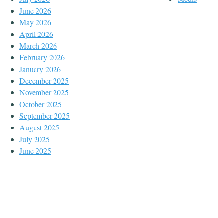
June 2026
May 2026
April 2026
March 2026
February 2026
January 2026
December 2025
November 2025
October 2025
September 2025
August 2025
July 2025
June 2025