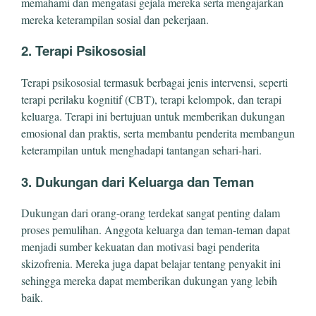
memahami dan mengatasi gejala mereka serta mengajarkan
mereka keterampilan sosial dan pekerjaan.
2. Terapi Psikososial
Terapi psikososial termasuk berbagai jenis intervensi, seperti
terapi perilaku kognitif (CBT), terapi kelompok, dan terapi
keluarga. Terapi ini bertujuan untuk memberikan dukungan
emosional dan praktis, serta membantu penderita membangun
keterampilan untuk menghadapi tantangan sehari-hari.
3. Dukungan dari Keluarga dan Teman
Dukungan dari orang-orang terdekat sangat penting dalam
proses pemulihan. Anggota keluarga dan teman-teman dapat
menjadi sumber kekuatan dan motivasi bagi penderita
skizofrenia. Mereka juga dapat belajar tentang penyakit ini
sehingga mereka dapat memberikan dukungan yang lebih
baik.