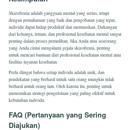
Skizofrenia adalah gangguan mental yang serius, tetapi
dengan pemahaman yang baik dan pengobatan yang tepat,
individu dapat hidup produktif dan memuaskan. Dukungan
dari keluarga, teman, dan profesional kesehatan mental sangat
penting dalam proses pemulihan. Jika Anda atau seseorang
yang Anda cintai mengalami gejala skizofrenia, penting
untuk mencari bantuan dari profesional kesehatan mental atau
fasilitas layanan kesehatan.
Perlu diingat bahwa setiap individu adalah unik, dan
pendekatan yang berhasil untuk satu orang mungkin tidak
berhasil untuk orang lain. Oleh karena itu, penting untuk
menemukan strategi pengelolaan yang paling efektif untuk
kebutuhan individu.
FAQ (Pertanyaan yang Sering
Diajukan)