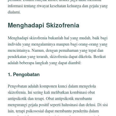
informasi tentang riwayat kesehatan keluarga dan gejala yang
dialami.
Menghadapi Skizofrenia
Menghadapi skizofrenia bukanlah hal yang mudah, baik bagi
individu yang mengalaminya maupun bagi orang-orang yang
mencintainya. Namun, dengan pemahaman yang tepat dan
pendekatan yang terarah, skizofrenia dapat dikelola. Berikut
adalah beberapa langkah yang dapat diambil:
1. Pengobatan
Pengobatan adalah komponen kunci dalam mengelola
skizofrenia. Ini sering kali melibatkan kombinasi obat
antipsikotik dan terapi. Obat antipsikotik membantu
mengurangi gejala positif seperti halusinasi dan delusi. Di sisi
lain, terapi psikososial dapat membantu penderita dalam