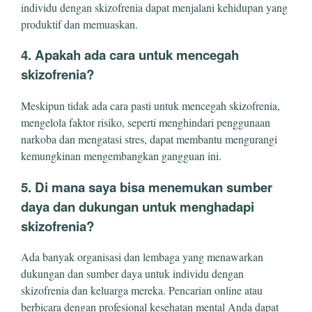
individu dengan skizofrenia dapat menjalani kehidupan yang
produktif dan memuaskan.
4. Apakah ada cara untuk mencegah
skizofrenia?
Meskipun tidak ada cara pasti untuk mencegah skizofrenia,
mengelola faktor risiko, seperti menghindari penggunaan
narkoba dan mengatasi stres, dapat membantu mengurangi
kemungkinan mengembangkan gangguan ini.
5. Di mana saya bisa menemukan sumber
daya dan dukungan untuk menghadapi
skizofrenia?
Ada banyak organisasi dan lembaga yang menawarkan
dukungan dan sumber daya untuk individu dengan
skizofrenia dan keluarga mereka. Pencarian online atau
berbicara dengan profesional kesehatan mental Anda dapat