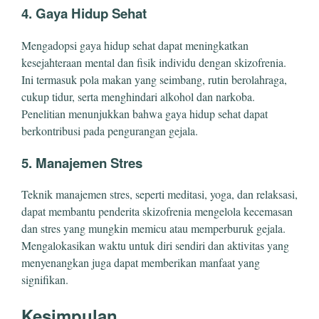
4. Gaya Hidup Sehat
Mengadopsi gaya hidup sehat dapat meningkatkan
kesejahteraan mental dan fisik individu dengan skizofrenia.
Ini termasuk pola makan yang seimbang, rutin berolahraga,
cukup tidur, serta menghindari alkohol dan narkoba.
Penelitian menunjukkan bahwa gaya hidup sehat dapat
berkontribusi pada pengurangan gejala.
5. Manajemen Stres
Teknik manajemen stres, seperti meditasi, yoga, dan relaksasi,
dapat membantu penderita skizofrenia mengelola kecemasan
dan stres yang mungkin memicu atau memperburuk gejala.
Mengalokasikan waktu untuk diri sendiri dan aktivitas yang
menyenangkan juga dapat memberikan manfaat yang
signifikan.
Kesimpulan