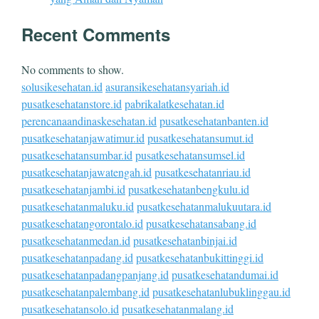
Recent Comments
No comments to show.
solusikesehatan.id
asuransikesehatansyariah.id
pusatkesehatanstore.id
pabrikalatkesehatan.id
perencanaandinaskesehatan.id
pusatkesehatanbanten.id
pusatkesehatanjawatimur.id
pusatkesehatansumut.id
pusatkesehatansumbar.id
pusatkesehatansumsel.id
pusatkesehatanjawatengah.id
pusatkesehatanriau.id
pusatkesehatanjambi.id
pusatkesehatanbengkulu.id
pusatkesehatanmaluku.id
pusatkesehatanmalukuutara.id
pusatkesehatangorontalo.id
pusatkesehatansabang.id
pusatkesehatanmedan.id
pusatkesehatanbinjai.id
pusatkesehatanpadang.id
pusatkesehatanbukittinggi.id
pusatkesehatanpadangpanjang.id
pusatkesehatandumai.id
pusatkesehatanpalembang.id
pusatkesehatanlubuklinggau.id
pusatkesehatansolo.id
pusatkesehatanmalang.id