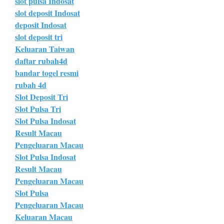
slot pulsa Indosat
slot deposit Indosat
deposit Indosat
slot deposit tri
Keluaran Taiwan
daftar rubah4d
bandar togel resmi
rubah 4d
Slot Deposit Tri
Slot Pulsa Tri
Slot Pulsa Indosat
Result Macau
Pengeluaran Macau
Slot Pulsa Indosat
Result Macau
Pengeluaran Macau
Slot Pulsa
Pengeluaran Macau
Keluaran Macau