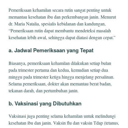
Pemeriksaan kehamilan secara rutin sangat penting untuk
memantau kesehatan ibu dan perkembangan janin. Menurut
dr. Maria Natalia, spesialis kebidanan dan kandungan,
“Pemeriksaan rutin dapat membantu mendeteksi masalah
kesehatan lebih awal, sehingga dapat diatasi dengan cepat.”
a. Jadwal Pemeriksaan yang Tepat
Biasanya, pemeriksaan kehamilan dilakukan setiap bulan
pada trimester pertama dan kedua, kemudian setiap dua
minggu pada trimester ketiga hingga menjelang persalinan.
Selama pemeriksaan, dokter akan memantau berat badan,
tekanan darah, dan pertumbuhan janin.
b. Vaksinasi yang Dibutuhkan
Vaksinasi juga penting selama kehamilan untuk melindungi
kesehatan ibu dan janin. Vaksin flu dan vaksin Tdap (tetanus,