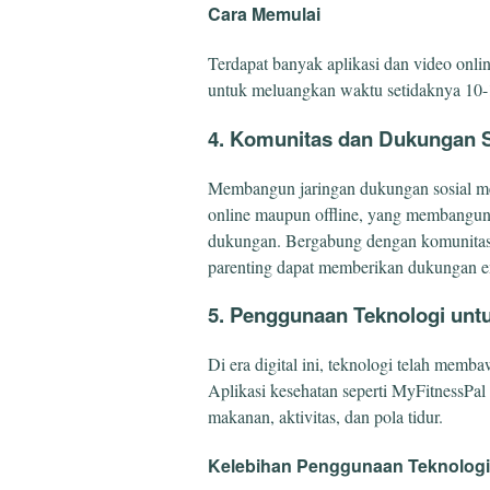
Cara Memulai
Terdapat banyak aplikasi dan video onl
untuk meluangkan waktu setidaknya 10-15
4. Komunitas dan Dukungan S
Membangun jaringan dukungan sosial men
online maupun offline, yang membangun 
dukungan. Bergabung dengan komunitas 
parenting dapat memberikan dukungan e
5. Penggunaan Teknologi unt
Di era digital ini, teknologi telah me
Aplikasi kesehatan seperti MyFitnessPa
makanan, aktivitas, dan pola tidur.
Kelebihan Penggunaan Teknologi