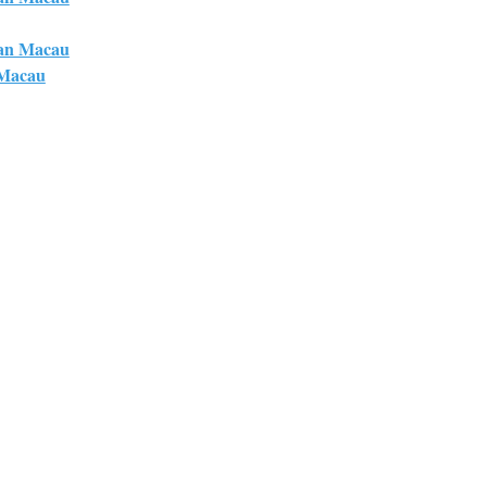
an Macau
 Macau