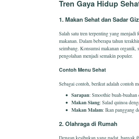
Tren Gaya Hidup Sehat
1. Makan Sehat dan Sadar Giz
Salah satu tren terpenting yang menjadi
makanan. Dalam beberapa tahun terakhir,
seimbang. Konsumsi makanan organik, 
pengolahan menjadi semakin populer.
Contoh Menu Sehat
Sebagai contoh, berikut adalah contoh m
Sarapan
: Smoothie buah-buahan 
Makan Siang
: Salad quinoa deng
Makan Malam
: Ikan panggang d
2. Olahraga di Rumah
Dengan kesibukan yang padat, banyak ib