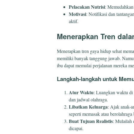
Pelacakan Nutrisi
: Memudahkan 
Motivasi
: Notifikasi dan tantanga
aktif.
Menerapkan Tren dala
Menerapkan tren gaya hidup sehat meman
memiliki banyak tanggung jawab. Namun
ibu dapat memulai perjalanan mereka me
Langkah-langkah untuk Memu
Atur Waktu
: Luangkan waktu d
dan jadwal olahraga.
Libatkan Keluarga
: Ajak anak-a
seperti memasak atau berolahraga
Buat Tujuan Realistis
: Mulailah
dicapai.