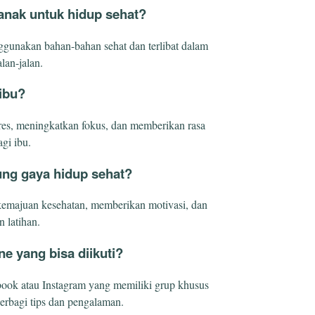
anak untuk hidup sehat?
unakan bahan-bahan sehat dan terlibat dalam
alan-jalan.
 ibu?
res, meningkatkan fokus, dan memberikan rasa
gi ibu.
ung gaya hidup sehat?
kemajuan kesehatan, memberikan motivasi, dan
n latihan.
e yang bisa diikuti?
ebook atau Instagram yang memiliki grup khusus
berbagi tips dan pengalaman.