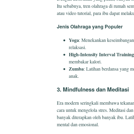
Itu sebabnya, tren olahraga di rumah sem
atau video tutorial, para ibu dapat mela
Jenis Olahraga yang Populer
Yoga
: Menekankan keseimbangan a
relaksasi.
High-Intensity Interval Trainin
membakar kalori.
Zumba
: Latihan berdansa yang 
anak.
3. Mindfulness dan Meditasi
Era modern seringkali membawa tekanan
cara untuk mengelola stres. Meditasi da
banyak diterapkan oleh banyak ibu. Lat
mental dan emosional.