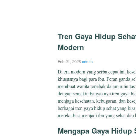
Tren Gaya Hidup Sehat
Modern
Feb 21, 2026
admin
Di era modern yang serba cepat ini, kes
khususnya bagi para ibu. Peran ganda se
membuat wanita terjebak dalam rutinita
dengan semakin banyaknya tren gaya hid
menjaga kesehatan, kebugaran, dan kesej
berbagai tren gaya hidup sehat yang bisa
mereka bisa menjadi ibu yang sehat dan 
Mengapa Gaya Hidup S