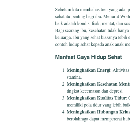
Sebelum kita membahas tren yang ada,
sehat itu penting bagi ibu. Menurut Wo
baik adalah kondisi fisik, mental, dan s
Bagi seorang ibu, kesehatan tidak hanya 
keluarga. Ibu yang sehat biasanya lebih
contoh hidup sehat kepada anak-anak me
Manfaat Gaya Hidup Sehat
Meningkatkan Energi
: Aktivita
stamina.
Meningkatkan Kesehatan Ment
tingkat kecemasan dan depresi.
Meningkatkan Kualitas Tidur
: 
memiliki pola tidur yang lebih baik
Meningkatkan Hubungan Kelu
berolahraga dapat mempererat hu