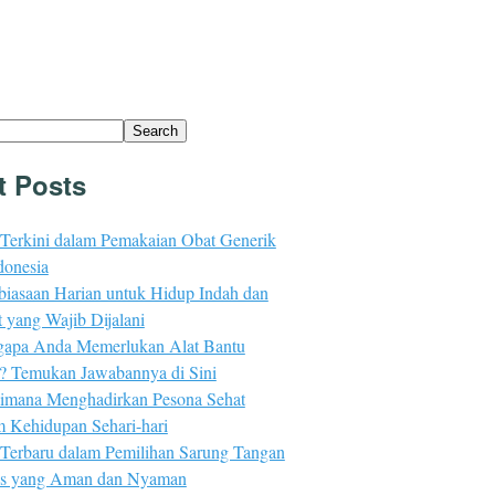
Search
t Posts
 Terkini dalam Pemakaian Obat Generik
donesia
biasaan Harian untuk Hidup Indah dan
 yang Wajib Dijalani
apa Anda Memerlukan Alat Bantu
n? Temukan Jawabannya di Sini
imana Menghadirkan Pesona Sehat
m Kehidupan Sehari-hari
 Terbaru dalam Pemilihan Sarung Tangan
s yang Aman dan Nyaman