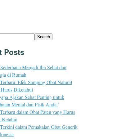
Search
t Posts
 Sederhana Menjadi Ibu Sehat dan
gia di Rumah
 Terbaru: Efek Samping Obat Natural
 Harus Diketahui
apa Ajakan Sehat Penting untuk
hatan Mental dan Fisik Anda?
 Terbaru dalam Obat Paten yang Harus
 Ketahui
 Terkini dalam Pemakaian Obat Generik
donesia