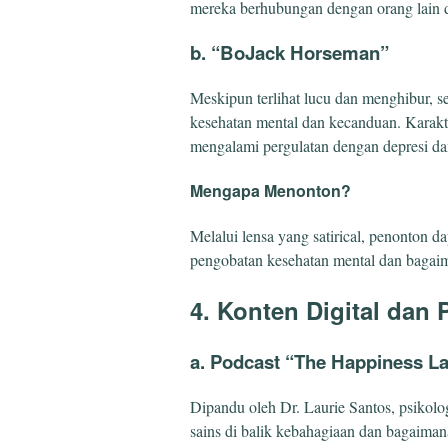
mereka berhubungan dengan orang lain da
b. “BoJack Horseman”
Meskipun terlihat lucu dan menghibur, s
kesehatan mental dan kecanduan. Karakt
mengalami pergulatan dengan depresi dan
Mengapa Menonton?
Melalui lensa yang satirical, penonton d
pengobatan kesehatan mental dan bagaim
4. Konten Digital dan 
a. Podcast “The Happiness L
Dipandu oleh Dr. Laurie Santos, psikolog
sains di balik kebahagiaan dan bagaiman