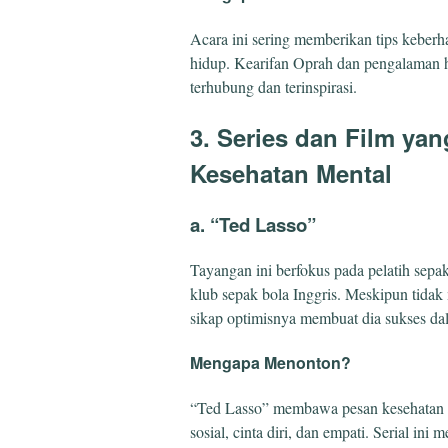
Acara ini sering memberikan tips keber
hidup. Kearifan Oprah dan pengalaman
terhubung dan terinspirasi.
3. Series dan Film ya
Kesehatan Mental
a. “Ted Lasso”
Tayangan ini berfokus pada pelatih sepa
klub sepak bola Inggris. Meskipun tidak
sikap optimisnya membuat dia sukses d
Mengapa Menonton?
“Ted Lasso” membawa pesan kesehatan m
sosial, cinta diri, dan empati. Serial i