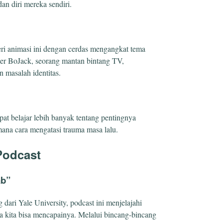
n diri mereka sendiri.
eri animasi ini dengan cerdas mengangkat tema
er BoJack, seorang mantan bintang TV,
 masalah identitas.
apat belajar lebih banyak tentang pentingnya
ana cara mengatasi trauma masa lalu.
Podcast
ab”
 dari Yale University, podcast ini menjelajahi
a kita bisa mencapainya. Melalui bincang-bincang