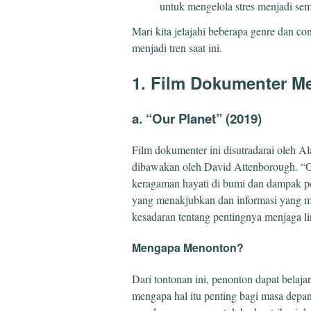
untuk mengelola stres menjadi sem
Mari kita jelajahi beberapa genre dan co
menjadi tren saat ini.
1. Film Dokumenter Me
a. “Our Planet” (2019)
Film dokumenter ini disutradarai oleh Ala
dibawakan oleh David Attenborough. “
keragaman hayati di bumi dan dampak p
yang menakjubkan dan informasi yang m
kesadaran tentang pentingnya menjaga l
Mengapa Menonton?
Dari tontonan ini, penonton dapat belaja
mengapa hal itu penting bagi masa depan 