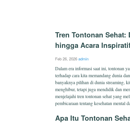
Tren Tontonan Sehat: 
hingga Acara Inspirati
Feb 26, 2026
admin
Dalam era informasi saat ini, tontonan y
terhadap cara kita memandang dunia dan
banyaknya pilihan di dunia streaming, k
menghibur, tetapi juga mendidik dan meng
menjelajahi tren tontonan sehat yang meli
pembicaraan tentang kesehatan mental da
Apa Itu Tontonan Seh