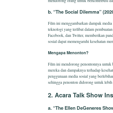
mendorong orang untuk berkontribusi d
b. “The Social Dilemma” (202
Film ini menggambarkan dampak media s
teknologi yang terlibat dalam pembuatan 
Facebook, dan Twitter, memberikan pa
sosial dapat memengaruhi kesehatan menta
Mengapa Menonton?
Film ini mendorong penontonnya untuk be
mereka dan dampaknya terhadap keseha
penggunaan media sosial yang berlebih
sehingga penonton didorong untuk lebih
2. Acara Talk Show Ins
a. “The Ellen DeGeneres Sho