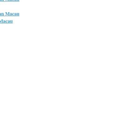
an Macau
 Macau