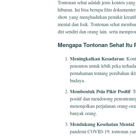
Tontonan sehat adalah jenis konten yan
hiburan. Ini bisa berupa film dokumenter
show yang menghadirkan pemikir kreatif
mental dan fisik. Tontonan sehat memba
diri sendiri dan orang lain, serta mempr
Mengapa Tontonan Sehat Itu 
Meningkatkan Kesadaran
: Kon
penonton untuk lebih peka terhadap
pemahaman tentang perubahan ikli
budaya.
Membentuk Pola Pikir Positif
: 
positif dan mendorong penontonn
menonjolkan perjalanan orang-oran
banyak orang.
Mendukung Kesehatan Mental
:
pandemi COVID-19, tontonan yang 