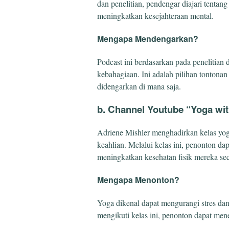
dan penelitian, pendengar diajari tentan
meningkatkan kesejahteraan mental.
Mengapa Mendengarkan?
Podcast ini berdasarkan pada penelitia
kebahagiaan. Ini adalah pilihan tontona
didengarkan di mana saja.
b. Channel Youtube “Yoga wit
Adriene Mishler menghadirkan kelas yoga
keahlian. Melalui kelas ini, penonton d
meningkatkan kesehatan fisik mereka se
Mengapa Menonton?
Yoga dikenal dapat mengurangi stres da
mengikuti kelas ini, penonton dapat m