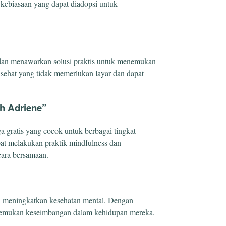
g kebiasaan yang dapat diadopsi untuk
n dan menawarkan solusi praktis untuk menemukan
n sehat yang tidak memerlukan layar dan dapat
h Adriene”
 gratis yang cocok untuk berbagai tingkat
apat melakukan praktik mindfulness dan
cara bersamaan.
n meningkatkan kesehatan mental. Dengan
enemukan keseimbangan dalam kehidupan mereka.