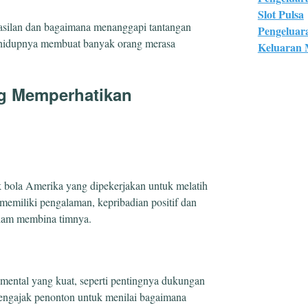
Slot Pulsa
hasilan dan bagaimana menanggapi tantangan
Pengeluar
 hidupnya membuat banyak orang merasa
Keluaran
ng Memperhatikan
k bola Amerika yang dipekerjakan untuk melatih
 memiliki pengalaman, kepribadian positif dan
alam membina timnya.
ental yang kuat, seperti pentingnya dukungan
ni mengajak penonton untuk menilai bagaimana