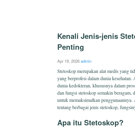
Kenali Jenis-jenis St
Penting
Apr 19, 2026
admin
Stetoskop merupakan alat medis yang tida
yang berprofesi dalam dunia kesehatan. 
dunia kedokteran, khususnya dalam proses
dan fungsi stetoskop semakin beragam, 
untuk memaksimalkan penggunaannya. A
tentang berbagai jenis stetoskop, fungsi
Apa itu Stetoskop?