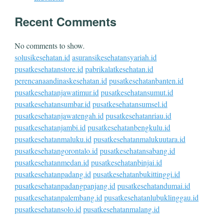
Recent Comments
No comments to show.
solusikesehatan.id
asuransikesehatansyariah.id
pusatkesehatanstore.id
pabrikalatkesehatan.id
perencanaandinaskesehatan.id
pusatkesehatanbanten.id
pusatkesehatanjawatimur.id
pusatkesehatansumut.id
pusatkesehatansumbar.id
pusatkesehatansumsel.id
pusatkesehatanjawatengah.id
pusatkesehatanriau.id
pusatkesehatanjambi.id
pusatkesehatanbengkulu.id
pusatkesehatanmaluku.id
pusatkesehatanmalukuutara.id
pusatkesehatangorontalo.id
pusatkesehatansabang.id
pusatkesehatanmedan.id
pusatkesehatanbinjai.id
pusatkesehatanpadang.id
pusatkesehatanbukittinggi.id
pusatkesehatanpadangpanjang.id
pusatkesehatandumai.id
pusatkesehatanpalembang.id
pusatkesehatanlubuklinggau.id
pusatkesehatansolo.id
pusatkesehatanmalang.id