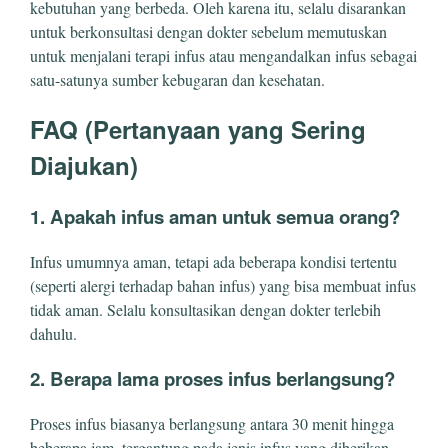
kebutuhan yang berbeda. Oleh karena itu, selalu disarankan
untuk berkonsultasi dengan dokter sebelum memutuskan
untuk menjalani terapi infus atau mengandalkan infus sebagai
satu-satunya sumber kebugaran dan kesehatan.
FAQ (Pertanyaan yang Sering
Diajukan)
1. Apakah infus aman untuk semua orang?
Infus umumnya aman, tetapi ada beberapa kondisi tertentu
(seperti alergi terhadap bahan infus) yang bisa membuat infus
tidak aman. Selalu konsultasikan dengan dokter terlebih
dahulu.
2. Berapa lama proses infus berlangsung?
Proses infus biasanya berlangsung antara 30 menit hingga
beberapa jam, tergantung pada jenis infus yang diberikan.