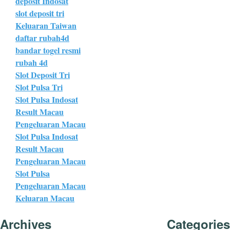
deposit Indosat
slot deposit tri
Keluaran Taiwan
daftar rubah4d
bandar togel resmi
rubah 4d
Slot Deposit Tri
Slot Pulsa Tri
Slot Pulsa Indosat
Result Macau
Pengeluaran Macau
Slot Pulsa Indosat
Result Macau
Pengeluaran Macau
Slot Pulsa
Pengeluaran Macau
Keluaran Macau
Archives
Categories