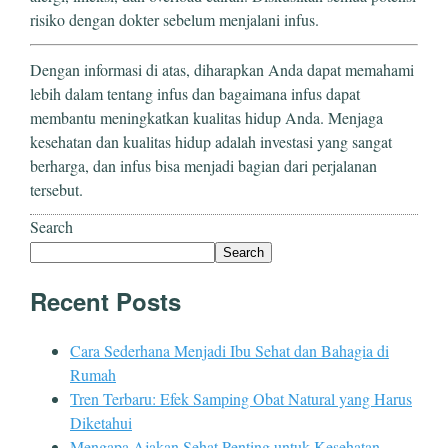
risiko dengan dokter sebelum menjalani infus.
Dengan informasi di atas, diharapkan Anda dapat memahami
lebih dalam tentang infus dan bagaimana infus dapat
membantu meningkatkan kualitas hidup Anda. Menjaga
kesehatan dan kualitas hidup adalah investasi yang sangat
berharga, dan infus bisa menjadi bagian dari perjalanan
tersebut.
Search
Search
Recent Posts
Cara Sederhana Menjadi Ibu Sehat dan Bahagia di
Rumah
Tren Terbaru: Efek Samping Obat Natural yang Harus
Diketahui
Mengapa Ajakan Sehat Penting untuk Kesehatan